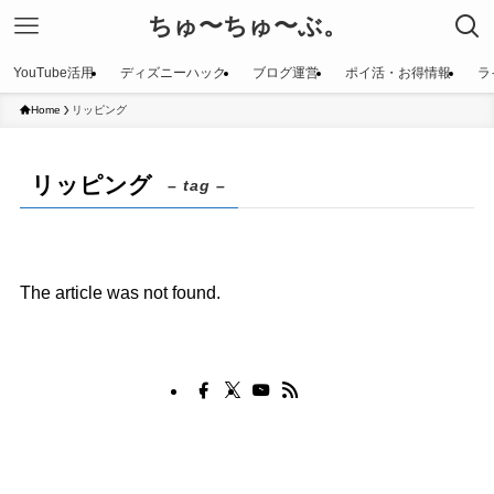
ちゅ〜ちゅ〜ぶ。
YouTube活用
ディズニーハック
ブログ運営
ポイ活・お得情報
ラ
Home
リッピング
リッピング
– tag –
The article was not found.