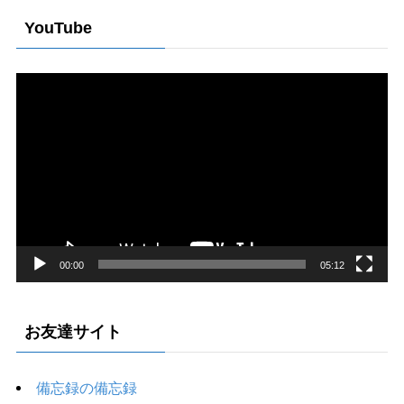
YouTube
Video
Player
00:00
05:12
お友達サイト
備忘録の備忘録