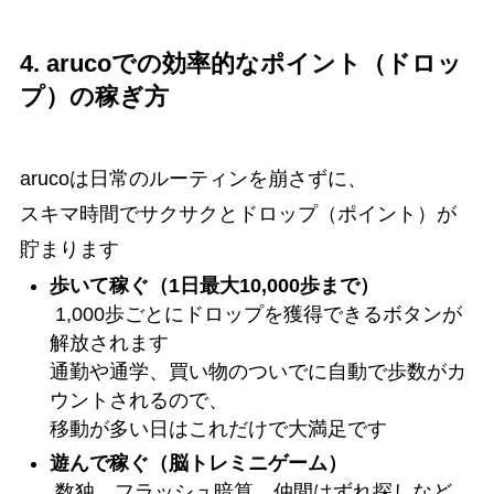
4. arucoでの効率的なポイント（ドロッ
プ）の稼ぎ方
arucoは日常のルーティンを崩さずに、
スキマ時間でサクサクとドロップ（ポイント）が
貯まります
歩いて稼ぐ（1日最大10,000歩まで）
1,000歩ごとにドロップを獲得できるボタンが
解放されます
通勤や通学、買い物のついでに自動で歩数がカ
ウントされるので、
移動が多い日はこれだけで大満足です
遊んで稼ぐ（脳トレミニゲーム）
数独、フラッシュ暗算、仲間はずれ探しなど、