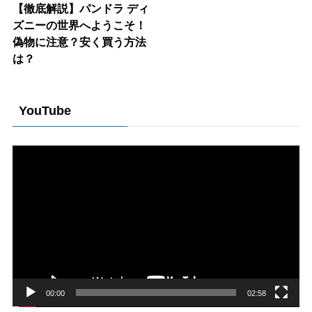
【徹底解説】パンドラ ディ
ズニーの世界へようこそ！
偽物に注意？安く買う方法
は？
YouTube
動
画
プ
レ
ー
ヤ
ー
00:00
02:58