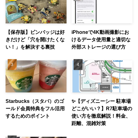
【保存版】ピンバッジは好
iPhoneで4K動画撮影にお
きだけど「穴を開けたくな
けるデータ使用量と適切な
い！」を解決する裏技
外部ストレージの選び方
Starbucks（スタバ）のゴ
✨【ディズニーシー 駐車場
ールド会員特典をフル活用
どこがいい？】R7駐車場の
するためのポイント
使い方を徹底解説！料金、
距離、混雑対策