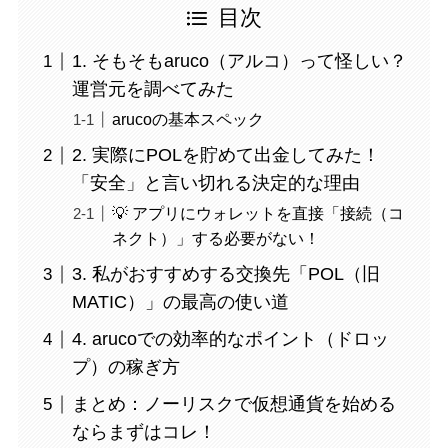
目次
1. そもそもaruco（アルコ）って怪しい？
運営元を調べてみた
arucoの基本スペック
2. 実際にPOLを貯めて出金してみた！
「安全」と言い切れる決定的な理由
💡 アプリにウォレットを直接「接続（コ
ネクト）」する必要がない！
3. 私がおすすめする交換先「POL（旧
MATIC）」の最高の使い道
4. arucoでの効率的なポイント（ドロッ
プ）の稼ぎ方
まとめ：ノーリスクで仮想通貨を始める
ならまずはコレ！