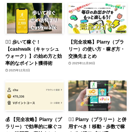
🚶‍♀️ 歩いて稼ぐ！
【完全攻略】Plarry（プラ
【cashwalk（キャッシュ
リー）の使い方・稼ぎ方・
ウォーク）】の始め方と効
交換先まとめ
率的なポイント獲得術
2025年11月30日
2025年12月2日
💰 【完全攻略】Plarry（プ
🏃‍♀️ Plarry（プラリー）と併
ラリー）で効率的に稼ぐコ
用すべき！移動・歩数で稼