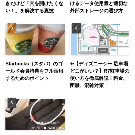
きだけど「穴を開けたくな
けるデータ使用量と適切な
い！」を解決する裏技
外部ストレージの選び方
Starbucks（スタバ）のゴ
✨【ディズニーシー 駐車場
ールド会員特典をフル活用
どこがいい？】R7駐車場の
するためのポイント
使い方を徹底解説！料金、
距離、混雑対策