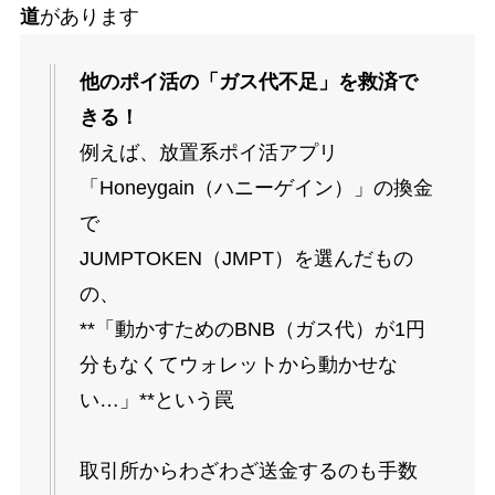
道
があります
他のポイ活の「ガス代不足」を救済で
きる！
例えば、放置系ポイ活アプリ
「Honeygain（ハニーゲイン）」の換金
で
JUMPTOKEN（JMPT）を選んだもの
の、
**「動かすためのBNB（ガス代）が1円
分もなくてウォレットから動かせな
い…」**という罠
取引所からわざわざ送金するのも手数