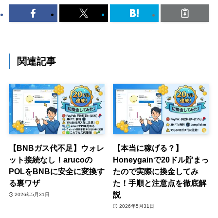
関連記事
【BNBガス代不足】ウォレ
【本当に稼げる？】
ット接続なし！arucoの
Honeygainで20ドル貯まっ
POLをBNBに安全に変換す
たので実際に換金してみ
る裏ワザ
た！手順と注意点を徹底解
説
2026年5月31日
2026年5月31日