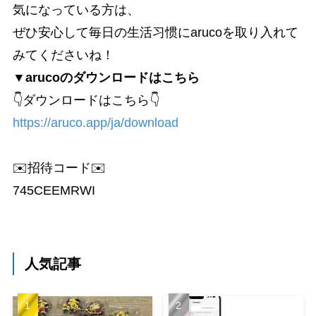
気になっている方は、
ぜひ安心して毎日の生活习惯にarucoを取り入れて
みてくださいね！
▼arucoのダウンロードはこちら
👇ダウンロードはこちら👇
https://aruco.app/ja/download
✉️招待コード✉️
745CEEMRWI
人気記事