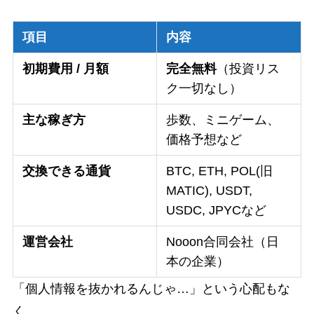
項目
内容
初期費用 / 月額
完全無料
（投資リス
ク一切なし）
主な稼ぎ方
歩数、ミニゲーム、
価格予想など
交換できる通貨
BTC, ETH, POL(旧
MATIC), USDT,
USDC, JPYCなど
運営会社
Nooon合同会社（日
本の企業）
「個人情報を抜かれるんじゃ…」という心配もな
く、