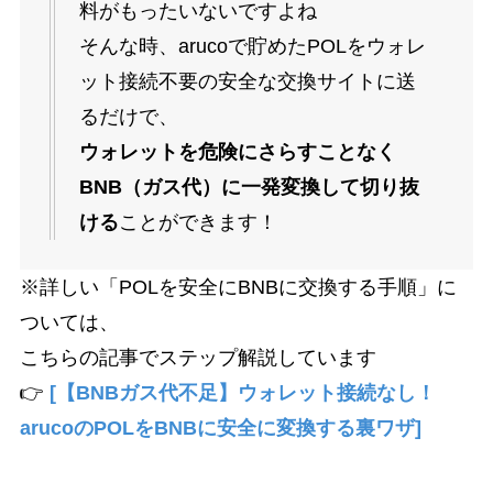
料がもったいないですよね
そんな時、arucoで貯めたPOLをウォレ
ット接続不要の安全な交換サイトに送
るだけで、
ウォレットを危険にさらすことなく
BNB（ガス代）に一発変換して切り抜
ける
ことができます！
※詳しい「POLを安全にBNBに交換する手順」に
ついては、
こちらの記事でステップ解説しています
👉
[【BNBガス代不足】ウォレット接続なし！
arucoのPOLをBNBに安全に変換する裏ワザ]