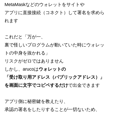
MetaMaskなどのウォレットをサイトや
アプリに直接接続（コネクト）して署名を求めら
れます
これだと「万が一、
裏で怪しいプログラムが動いていた時にウォレッ
トの中身を抜かれる」
リスクがゼロではありません
しかし、arucoは
ウォレットの
「受け取り用アドレス（パブリックアドレス）」
を画面に文字でコピペするだけ
で出金できます
アプリ側に秘密鍵を教えたり、
承認の署名をしたりすることが一切ないため、