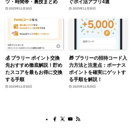
ツ・時間帯・裏技まとめ
ぐポイ活アプリ4選
2025年11月30日
2025年11月30日
💰 プラリー ポイント交換
🎁 プラリーの招待コード入
先おすすめ徹底解説！貯め
力方法と注意点：ボーナス
たスコアを最もお得に交換
ポイントを確実にゲットす
する手順
る手順を解説！
2025年11月30日
2025年11月29日