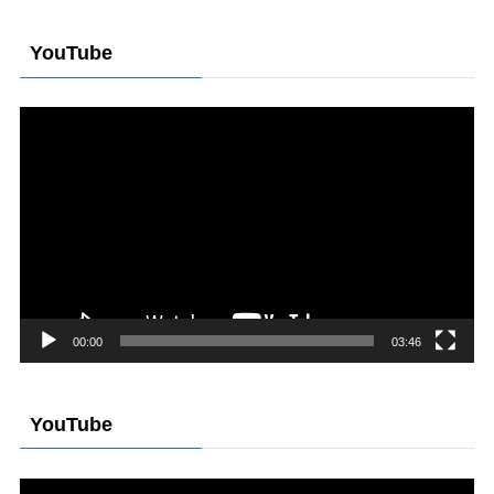
YouTube
動
画
プ
レ
ー
ヤ
ー
00:00
03:46
YouTube
動