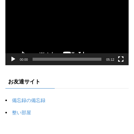
画
プ
レ
ー
ヤ
ー
00:00
05:12
お友達サイト
備忘録の備忘録
整い部屋