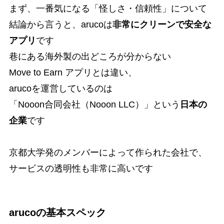
まず、一番気になる「怪しさ・信頼性」について
結論から言うと、arucoは
非常にクリーンで安全な
アプリ
です
巷にある海外製の出どころが分からない
Move to Earn アプリとは違い、
arucoを運営しているのは
「Nooon合同会社（Nooon LLC）」という
日本の
企業
です
京都大学発のメンバーによって作られた会社で、
サービスの透明性も非常に高いです
arucoの基本スペック