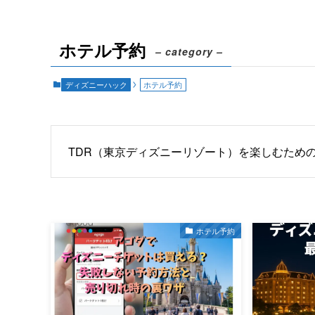
ホテル予約
– category –
ディズニーハック
ホテル予約
TDR（東京ディズニーリゾート）を楽しむため
ホテル予約