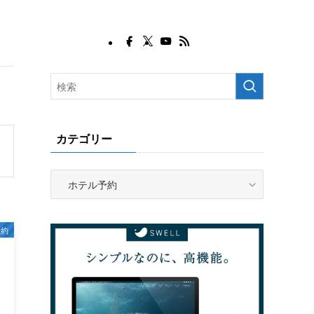
カテゴリー
カ
テ
ゴ
リ
予約
ー