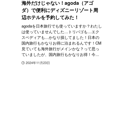
海外だけじゃない！agoda（アゴ
ダ）で便利にディズニーリゾート周
辺ホテルを予約してみた！
agodaを日本旅行でも使っていますか？わたし
は使っていませんでした…トリバゴも…エク
スペディアも…かなり損してました！日本の
国内旅行もかなりお得に泊まれるんです！CM
見ていても海外旅行がメインかな？って思っ
ていましたが、国内旅行もかなりお得！今...
2024年11月23日