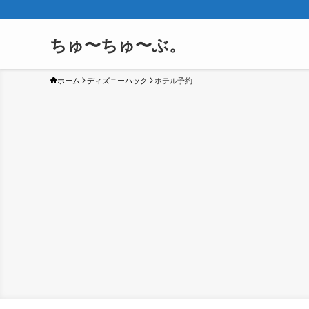
ちゅ〜ちゅ〜ぶ。
ホーム
ディズニーハック
ホテル予約