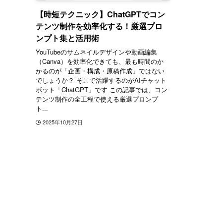
【時短テクニック】ChatGPTでコン
テンツ制作を効率化する！厳選プロ
ンプト集と活用術
YouTubeのサムネイルデザインや動画編集
（Canva）を効率化できても、最も時間のか
かるのが「企画・構成・原稿作成」ではない
でしょうか？ そこで活躍するのがAIチャット
ボット「ChatGPT」です この記事では、コン
テンツ制作の全工程で使える厳選プロンプ
ト...
2025年10月27日