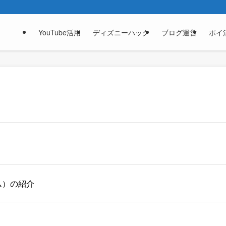
YouTube活用
ディズニーハック
ブログ運営
ポイ
ム）の紹介