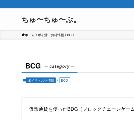
ちゅ〜ちゅ〜ぶ。
ホーム
ポイ活・お得情報
BCG
BCG
– category –
ポイ活・お得情報
BCG
仮想通貨を使ったBDG（ブロックチェーンゲー