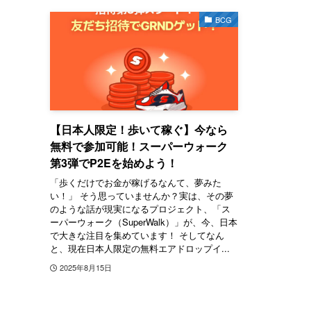
BCG
【日本人限定！歩いて稼ぐ】今なら
無料で参加可能！スーパーウォーク
第3弾でP2Eを始めよう！
「歩くだけでお金が稼げるなんて、夢みた
い！」 そう思っていませんか？実は、その夢
のような話が現実になるプロジェクト、「ス
ーパーウォーク（SuperWalk）」が、今、日本
で大きな注目を集めています！ そしてなん
と、現在日本人限定の無料エアドロップイ...
2025年8月15日