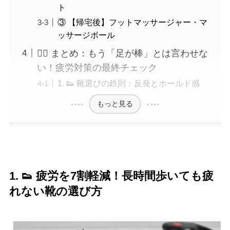
ト
③ 【帰宅後】フットマッサージャー・マ
ッサージボール
🏃‍♀️ まとめ：もう「足が棒」とは言わせな
い！疲労対策の最終チェック
1. 👟 靴選びの鉄則：反発とホールド感
もっと見る
1. 👟 疲労を7割軽減！長時間歩いても疲
れない靴の選び方