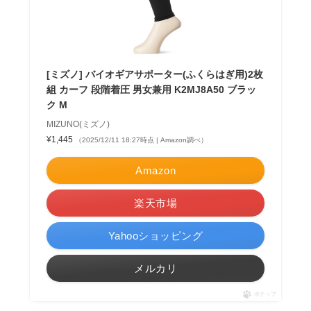
[ミズノ] バイオギアサポーター(ふくらはぎ用)2枚
組 カーフ 段階着圧 男女兼用 K2MJ8A50 ブラッ
ク M
MIZUNO(ミズノ)
¥1,445
（2025/12/11 18:27時点 | Amazon調べ）
Amazon
楽天市場
Yahooショッピング
メルカリ
ポチップ