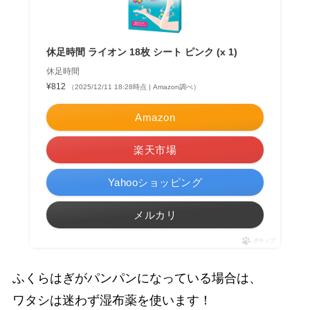
休足時間 ライオン 18枚 シート ピンク (x 1)
休足時間
¥812
（2025/12/11 18:28時点 | Amazon調べ）
Amazon
楽天市場
Yahooショッピング
メルカリ
ポチップ
ふくらはぎがパンパンになっている場合は、
ワタシは迷わず湿布薬を使います！