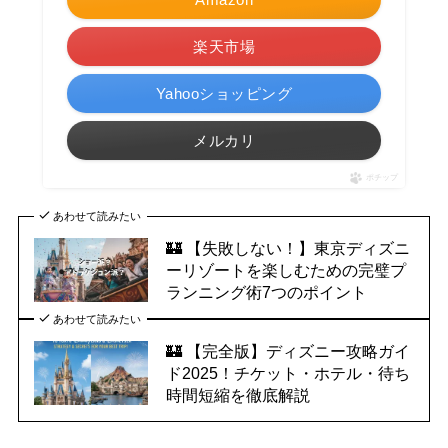
楽天市場
Yahooショッピング
メルカリ
ポチップ
あわせて読みたい
🏰 【失敗しない！】東京ディズニ
ーリゾートを楽しむための完璧プ
ランニング術7つのポイント
あわせて読みたい
🏰 【完全版】ディズニー攻略ガイ
ド2025！チケット・ホテル・待ち
時間短縮を徹底解説