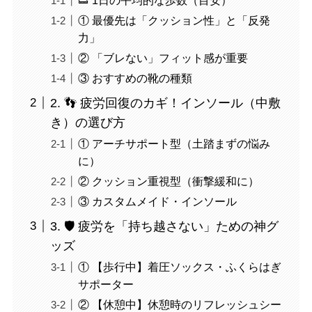
① 最優先は「クッション性」と「反発
力」
② 「ブレない」フィット感が重要
③ おすすめの靴の種類
2. 👣 疲労回復のカギ！インソール（中敷
き）の選び方
① アーチサポート型（土踏まずの悩み
に）
② クッション重視型（衝撃緩和に）
③ カスタムメイド・インソール
3. 🛡️ 疲労を「持ち越さない」ための神グ
ッズ
① 【歩行中】着圧ソックス・ふくらはぎ
サポーター
② 【休憩中】休憩時のリフレッシュシー