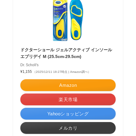
ドクターショール ジェルアクティブ インソール
エブリデイ M (25.5cm-29.5cm)
Dr. Scholl's
¥1,155
（2025/12/11 18:27時点 | Amazon調べ）
Amazon
楽天市場
Yahooショッピング
メルカリ