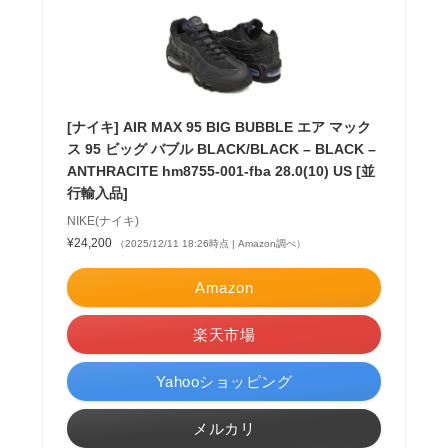
[ナイキ] AIR MAX 95 BIG BUBBLE エア マック
ス 95 ビッグ バブル BLACK/BLACK – BLACK –
ANTHRACITE hm8755-001-fba 28.0(10) US [並
行輸入品]
NIKE(ナイキ)
¥24,200
（2025/12/11 18:26時点 | Amazon調べ）
Amazon
楽天市場
Yahooショッピング
メルカリ