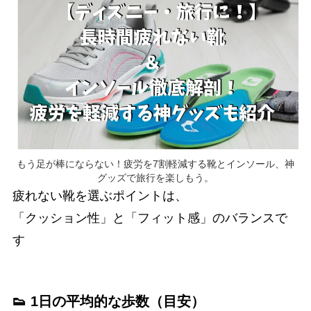
もう足が棒にならない！疲労を7割軽減する靴とインソール、神
グッズで旅行を楽しもう。
疲れない靴を選ぶポイントは、
「クッション性」と「フィット感」のバランスで
す
👟 1日の平均的な歩数（目安）