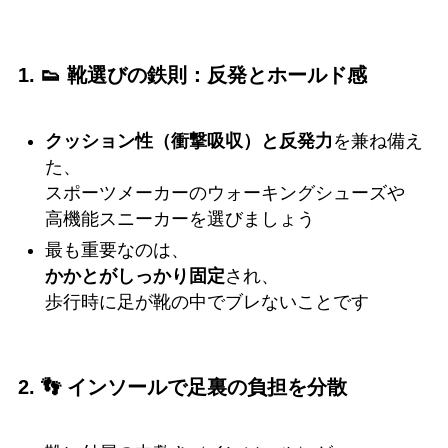
1. 👟 靴選びの鉄則：反発とホールド感
クッション性（衝撃吸収）と反発力
を兼ね備え
た、
スポーツメーカーのウォーキングシューズや
高機能スニーカーを選びましょう
最も重要なのは、
かかとがしっかり固定
され、
歩行時に足が靴の中でブレないことです
2. 👣 インソールで足裏の負担を分散