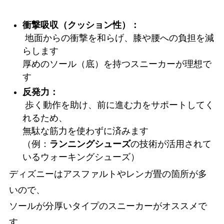
衝撃吸収（クッション性）：
地面からの衝撃を和らげ、膝や腰への負担を減
らします
厚めのソール（底）を持つスニーカーが理想で
す
反発力：
歩く動作を助け、前に進む力をサポートしてく
れるため、
無駄な筋力を使わずに済みます
（例：
ランニングシューズ
の技術が活用されて
いるウォーキングシューズ）
ディズニーはアスファルトやレンガ畳の箇所が多
いので、
ソールが分厚いタイプのスニーカーがオススメで
す