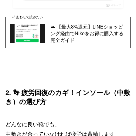
ポチップ
あわせて読みたい
👟 【最大8%還元】LINEショッピ
ング経由でNikeをお得に購入する
完全ガイド
2. 👣 疲労回復のカギ！インソール（中敷
き）の選び方
どんなに良い靴でも、
中敷きが合っていなければ疲労は蓄積します