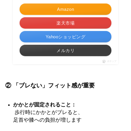
Amazon
楽天市場
Yahooショッピング
メルカリ
ポチップ
② 「ブレない」フィット感が重要
かかとが固定されること：
歩行時にかかとがブレると、
足首や膝への負担が増します