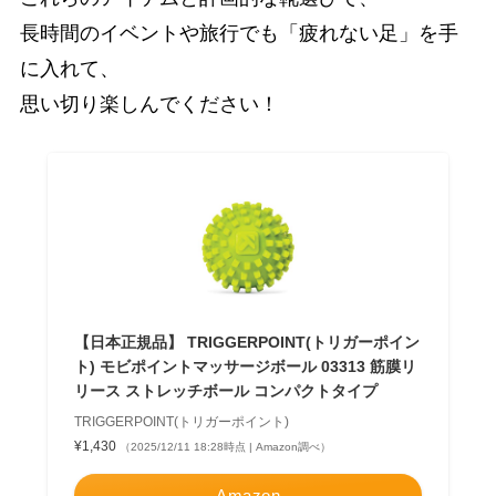
長時間のイベントや旅行でも「疲れない足」を手
に入れて、
思い切り楽しんでください！
【日本正規品】 TRIGGERPOINT(トリガーポイン
ト) モビポイントマッサージボール 03313 筋膜リ
リース ストレッチボール コンパクトタイプ
TRIGGERPOINT(トリガーポイント)
¥1,430
（2025/12/11 18:28時点 | Amazon調べ）
Amazon