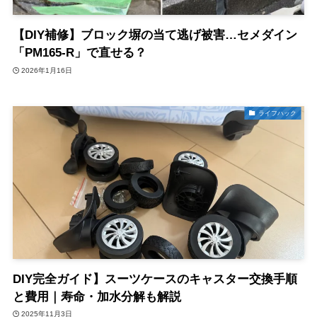
【DIY補修】ブロック塀の当て逃げ被害…セメダイン
「PM165-R」で直せる？
2026年1月16日
ライフハック
DIY完全ガイド】スーツケースのキャスター交換手順
と費用｜寿命・加水分解も解説
2025年11月3日