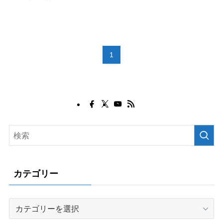
1
カテゴリー
カ
テ