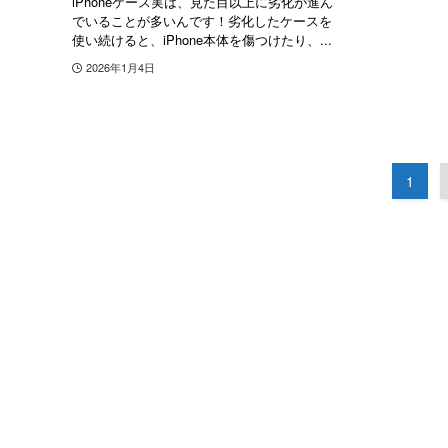
iPhoneケース実は、見た目以上に劣化が進ん
でいることが多いんです！劣化したケースを
使い続けると、iPhone本体を傷つけたり、...
2026年1月4日
1