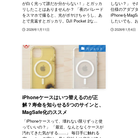
が白く光って誰だか分からない！」とガッカ
しない？」 その
リしたことはありませんか？ 「夜のパレード
仕様のアダプ
をスマホで撮ると、光がボヤけちゃうし、あ
iPhoneをM
とで見返すとガッカリ。DJI Pocket 2な...
したいでも、お
2026年1月11日
2026年1月4日
ガジェット
iPhoneケースはいつ替えるのが正
解？寿命を知らせる5つのサインと、
MagSafe化のススメ
「iPhoneケースって、壊れない限りずっと使
っていいの？」 「最近、なんとなくケースが
汚れてきた気がする……」 毎日手に触れる