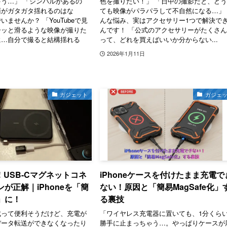
う…」 「ジンバルがあるの
色を撮りたい！」 「日中の撮影だと、ど
面がガタガタ揺れるのはな
ても映像がパラパラして不自然になる…」
ませんか？ 「YouTubeで見
んな悩み、実はアクセサリー1つで解決で
ーッと滑るような映像が撮りた
んです！ 「公式のアクセサリーがたくさ
に…自分で撮ると結構揺れる
って、どれを買えばいいか分からない...
2026年1月11日
ガジェット
ガジェ
USB-Cマグネットコネ
iPhoneケースを付けたまま充電で
ンが正解｜iPhoneを「簡
ない！原因と「簡易MagSafe化」
e」に！
る裏技
式って便利そうだけど、充電が
「ワイヤレス充電器に置いても、1分くら
データ転送ができなくなったり
勝手に止まっちゃう…。やっぱりケースが