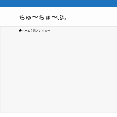
ちゅ〜ちゅ〜ぶ。
ホーム
購入レビュー