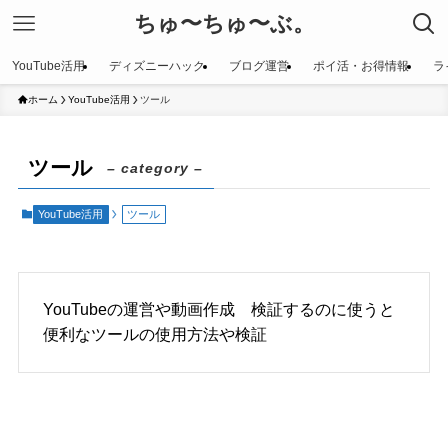
ちゅ〜ちゅ〜ぶ。
YouTube活用
ディズニーハック
ブログ運営
ポイ活・お得情報
ラ
ホーム
YouTube活用
ツール
ツール
– category –
YouTube活用
ツール
YouTubeの運営や動画作成 検証するのに使うと
便利なツールの使用方法や検証