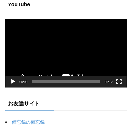
YouTube
動
画
プ
レ
ー
ヤ
ー
00:00
05:12
お友達サイト
備忘録の備忘録