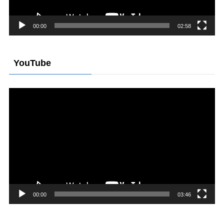
ー
00:00
02:58
YouTube
動
画
プ
レ
ー
ヤ
ー
00:00
03:46