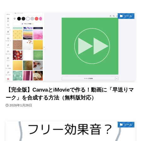
ツール
【完全版】CanvaとiMovieで作る！動画に「早送りマ
ーク」を合成する方法（無料版対応）
2026年1月26日
ツール