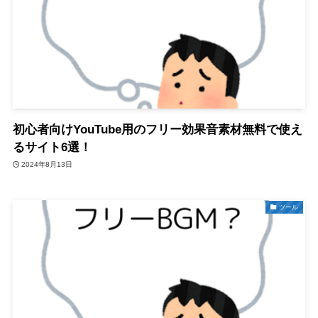
初心者向けYouTube用のフリー効果音素材無料で使え
るサイト6選！
2024年8月13日
ツール