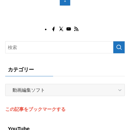
1
カテゴリー
カ
テ
ゴ
リ
この記事をブックマークする
ー
YouTube