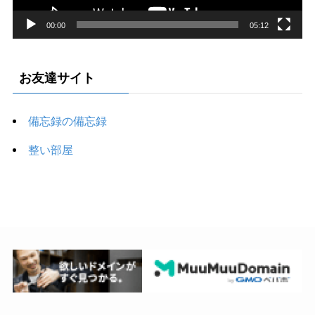
00:00
05:12
お友達サイト
備忘録の備忘録
整い部屋