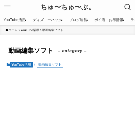
ちゅ〜ちゅ〜ぶ。
YouTube活用
ディズニーハック
ブログ運営
ポイ活・お得情報
ラ
ホーム
YouTube活用
動画編集ソフト
動画編集ソフト
– category –
YouTube活用
動画編集ソフト