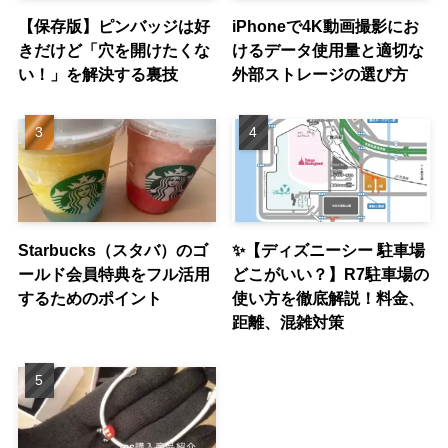
【保存版】ピンバッジは好
iPhoneで4K動画撮影にお
きだけど「穴を開けたくな
けるデータ使用量と適切な
い！」を解決する裏技
外部ストレージの選び方
Starbucks（スタバ）のゴ
✨【ディズニーシー 駐車場
ールド会員特典をフル活用
どこがいい？】R7駐車場の
するためのポイント
使い方を徹底解説！料金、
距離、混雑対策