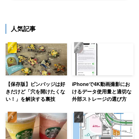
人気記事
【保存版】ピンバッジは好
iPhoneで4K動画撮影にお
きだけど「穴を開けたくな
けるデータ使用量と適切な
い！」を解決する裏技
外部ストレージの選び方