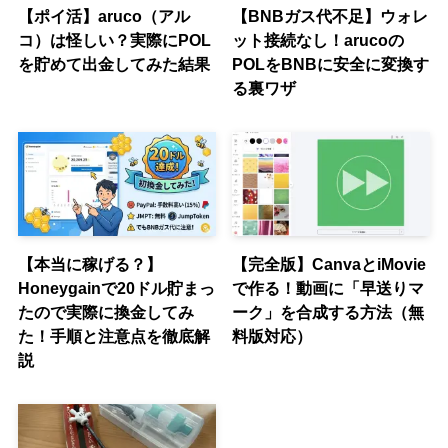
【ポイ活】aruco（アル
【BNBガス代不足】ウォレ
コ）は怪しい？実際にPOL
ット接続なし！arucoの
を貯めて出金してみた結果
POLをBNBに安全に変換す
る裏ワザ
【本当に稼げる？】
【完全版】CanvaとiMovie
Honeygainで20ドル貯まっ
で作る！動画に「早送りマ
たので実際に換金してみ
ーク」を合成する方法（無
た！手順と注意点を徹底解
料版対応）
説