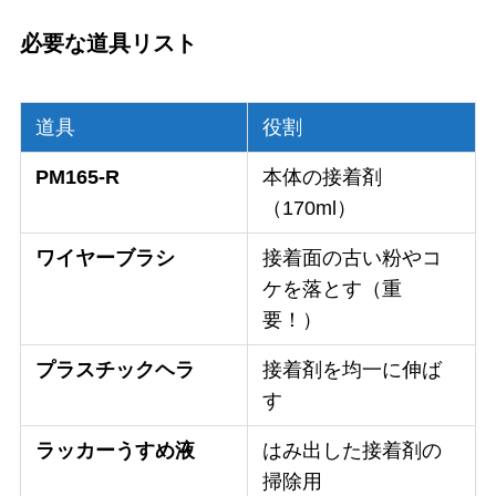
必要な道具リスト
道具
役割
PM165-R
本体の接着剤
（170ml）
ワイヤーブラシ
接着面の古い粉やコ
ケを落とす（重
要！）
プラスチックヘラ
接着剤を均一に伸ば
す
ラッカーうすめ液
はみ出した接着剤の
掃除用