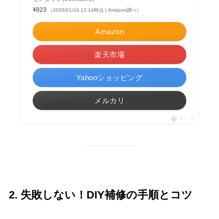
¥823
（2026/01/16 12:14時点 | Amazon調べ）
Amazon
楽天市場
Yahooショッピング
メルカリ
ポチップ
2. 失敗しない！DIY補修の手順とコツ