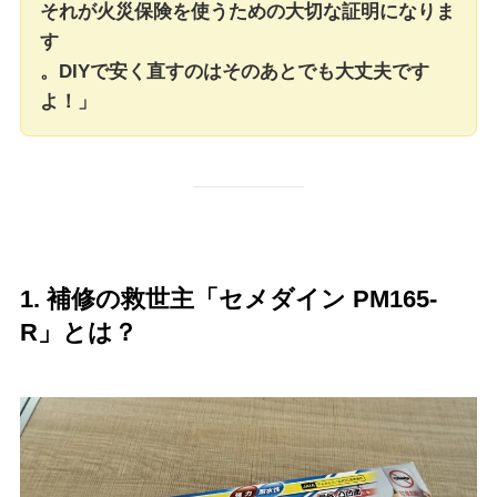
それが火災保険を使うための大切な証明になりま
す
。DIYで安く直すのはそのあとでも大丈夫です
よ！」
1. 補修の救世主「セメダイン PM165-
R」とは？