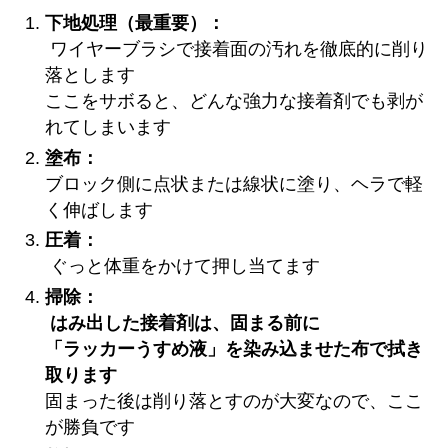
下地処理（最重要）：
ワイヤーブラシで接着面の汚れを徹底的に削り
落とします
ここをサボると、どんな強力な接着剤でも剥が
れてしまいます
塗布：
ブロック側に点状または線状に塗り、ヘラで軽
く伸ばします
圧着：
ぐっと体重をかけて押し当てます
掃除：
はみ出した接着剤は、固まる前に
「ラッカーうすめ液」を染み込ませた布で拭き
取ります
固まった後は削り落とすのが大変なので、ここ
が勝負です