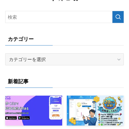
カテゴリー
カ
テ
ゴ
リ
新着記事
ー