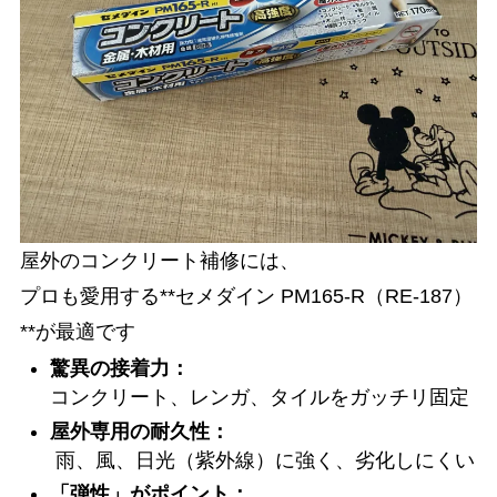
屋外のコンクリート補修には、
プロも愛用する**セメダイン PM165-R（RE-187）
**が最適です
驚異の接着力：
コンクリート、レンガ、タイルをガッチリ固定
屋外専用の耐久性：
雨、風、日光（紫外線）に強く、劣化しにくい
「弾性」がポイント：