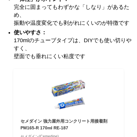
完全に固まってもわずかな「しなり」があるた
め、
振動や温度変化でも剥がれにくいのが特徴です
使いやすさ：
170mlのチューブタイプは、DIYでも使い切りや
すく、
壁面でも垂れにくい粘度です
セメダイン 強力屋外用コンクリート用接着剤
PM165-R 170ml RE-187
セメダイン(Cemedine)