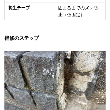
養生テープ
固まるまでのズレ防
止（仮固定）
補修のステップ