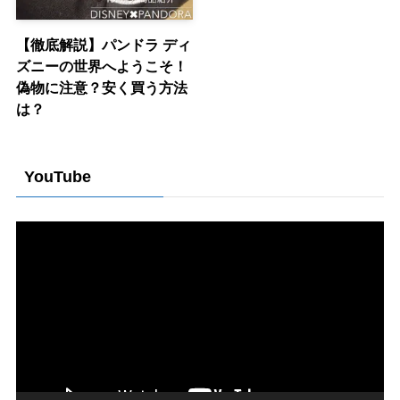
【徹底解説】パンドラ ディ
ズニーの世界へようこそ！
偽物に注意？安く買う方法
は？
YouTube
動
画
プ
レ
ー
ヤ
ー