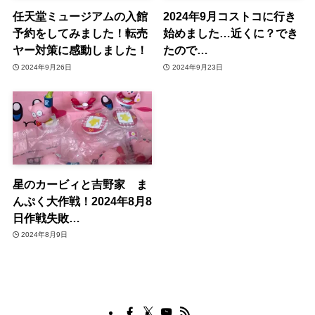
任天堂ミュージアムの入館
2024年9月コストコに行き
予約をしてみました！転売
始めました…近くに？でき
ヤー対策に感動しました！
たので…
2024年9月26日
2024年9月23日
星のカービィと吉野家 ま
んぷく大作戦！2024年8月8
日作戦失敗…
2024年8月9日