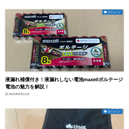
ガジェット
液漏れ補償付き！液漏れしない電池maxellボルテージ
電池の魅力を解説！
2024年8月11日
ガジェット