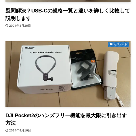
疑問解決？USB-Cの規格一覧と違いを詳しく比較して
説明します
2024年8月26日
ガジェット
DJI Pocket2のハンズフリー機能を最大限に引き出す
方法
2024年8月16日