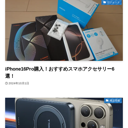
ガジェット
iPhone16Pro購入！おすすめスマホアクセサリー6
選！
2024年10月1日
補足情報