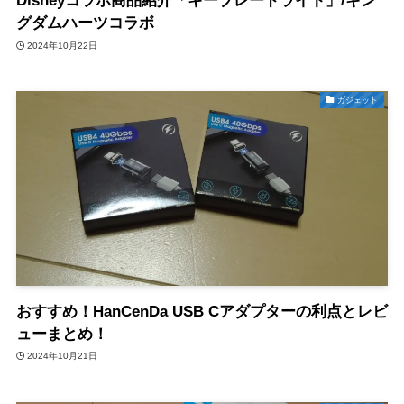
Disneyコラボ商品紹介「キーブレードライト」/キン
グダムハーツコラボ
2024年10月22日
ガジェット
おすすめ！HanCenDa USB Cアダプターの利点とレビ
ューまとめ！
2024年10月21日