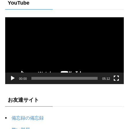
YouTube
動
画
プ
レ
ー
ヤ
ー
00:00
05:12
お友達サイト
備忘録の備忘録