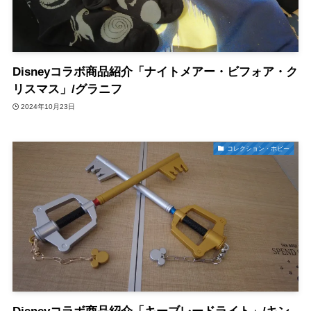
Disneyコラボ商品紹介「ナイトメアー・ビフォア・ク
リスマス」/グラニフ
2024年10月23日
コレクション・ホビー