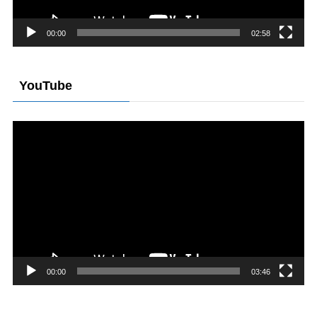
00:00
02:58
YouTube
動
画
プ
レ
ー
ヤ
ー
00:00
03:46