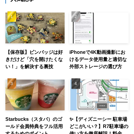
【保存版】ピンバッジは好
iPhoneで4K動画撮影にお
きだけど「穴を開けたくな
けるデータ使用量と適切な
い！」を解決する裏技
外部ストレージの選び方
Starbucks（スタバ）のゴ
✨【ディズニーシー 駐車場
ールド会員特典をフル活用
どこがいい？】R7駐車場の
するためのポイント
使い方を徹底解説！料金、