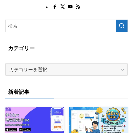
カテゴリー
カ
テ
ゴ
リ
新着記事
ー