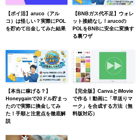
【ポイ活】aruco（アル
【BNBガス代不足】ウォレ
コ）は怪しい？実際にPOL
ット接続なし！arucoの
を貯めて出金してみた結果
POLをBNBに安全に変換す
る裏ワザ
【本当に稼げる？】
【完全版】CanvaとiMovie
Honeygainで20ドル貯まっ
で作る！動画に「早送りマ
たので実際に換金してみ
ーク」を合成する方法（無
た！手順と注意点を徹底解
料版対応）
説