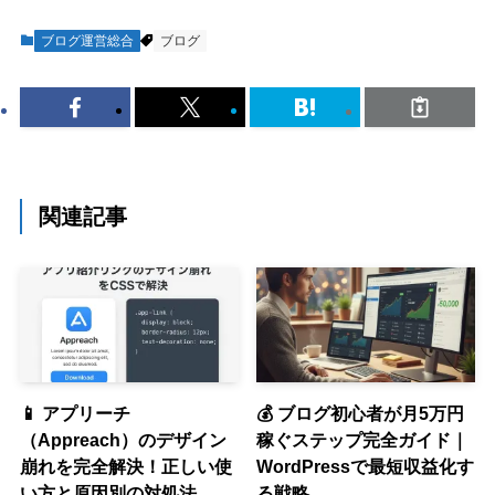
ブログ運営総合
ブログ
関連記事
📱 アプリーチ
💰 ブログ初心者が月5万円
（Appreach）のデザイン
稼ぐステップ完全ガイド｜
崩れを完全解決！正しい使
WordPressで最短収益化す
い方と原因別の対処法
る戦略