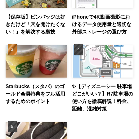
【保存版】ピンバッジは好
iPhoneで4K動画撮影にお
きだけど「穴を開けたくな
けるデータ使用量と適切な
い！」を解決する裏技
外部ストレージの選び方
Starbucks（スタバ）のゴ
✨【ディズニーシー 駐車場
ールド会員特典をフル活用
どこがいい？】R7駐車場の
するためのポイント
使い方を徹底解説！料金、
距離、混雑対策