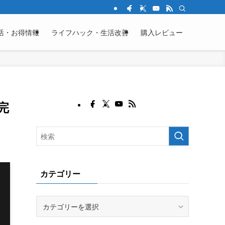
活・お得情報
ライフハック・生活改善
購入レビュー
完
カテゴリー
カ
テ
ゴ