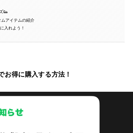
ズ👟
スタムアイテムの紹介
に手に入れよう！
ンでお得に購入する方法！