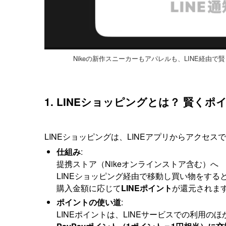
Nikeの新作スニーカーもアパレルも、LINE経由で
1. LINEショッピングとは？ 賢く
LINEショッピングは、LINEアプリからアクセス
仕組み
:
提携ストア（Nikeオンラインストア含む）へ
LINEショッピング経由で移動し買い物をする
購入金額に応じて
LINEポイント
が還元されま
ポイントの使い道
:
LINEポイントは、LINEサービスでの利用のほ