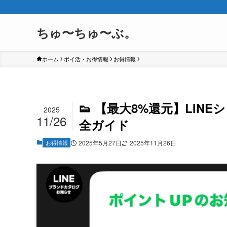
ちゅ〜ちゅ〜ぶ。
ホーム
ポイ活・お得情報
お得情報
👟 【最大8%還元】LIN
2025
11/26
全ガイド
お得情報
2025年5月27日
2025年11月26日