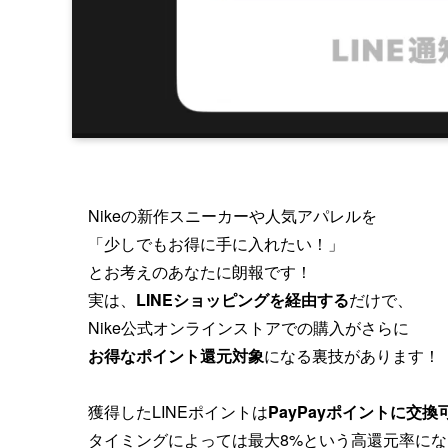
Nikeの新作スニーカーや人気アパレルを
「少しでもお得に手に入れたい！」
とお考えのあなたに朗報です！
実は、
LINEショッピングを経由する
だけで、
Nike公式オンラインストアでの購入がさらに
お得なポイント還元対象
になる裏技があります！
獲得したLINEポイントは
PayPayポイントに交換
タイミングによっては最大8%という高還元率に