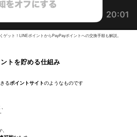
賢くゲット！LINEポイントからPayPayポイントへの交換手順も解説。
ポイントを貯める仕組み
できる
ポイントサイト
のようなものです
と、
す
か、