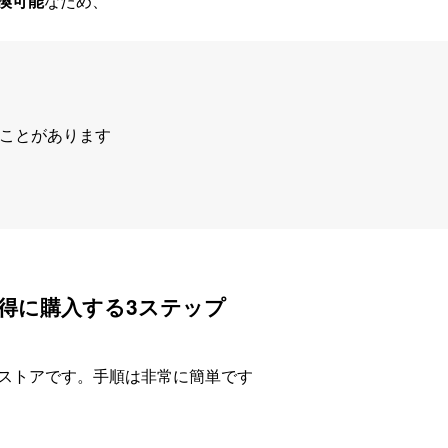
交換可能
なため、
ることがあります
をお得に購入する3ステップ
提携ストアです。手順は非常に簡単です