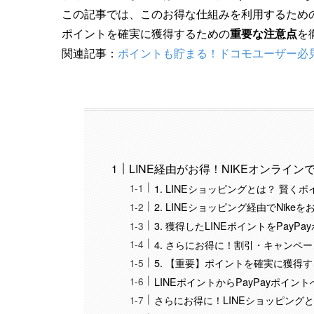
この記事では、このお得な仕組みを利用するため
ポイントを確実に獲得するための
重要な注意点
を
関連記事：
ポイントも貯まる！ドコモユーザー必見のN
LINE経由がお得！NIKEオンライ
1. LINEショッピングとは？ 賢
2. LINEショッピング経由でNik
3. 獲得したLINEポイントをPay
4. さらにお得に！割引・キャンペ
5. 【重要】ポイントを確実に獲得
LINEポイントからPayPayポイン
さらにお得に！LINEショッピング