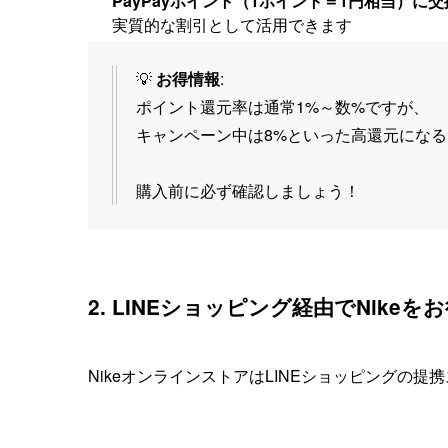
PayPayポイント（1ポイント＝1円相当）に
実質的な割引として活用できます
💡
お得情報
:
ポイント還元率は通常1%～数%ですが、
キャンペーン中は8%といった高還元にな
購入前に必ず確認しましょう！
2. LINEショッピング経由でNike
NikeオンラインストアはLINEショッピングの