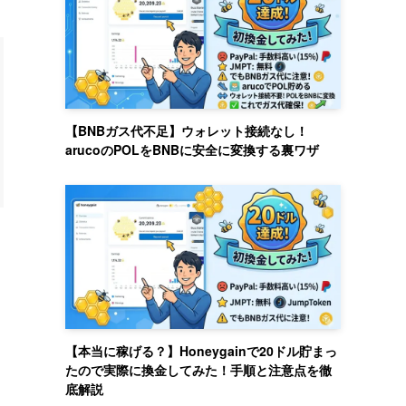
【BNBガス代不足】ウォレット接続なし！
arucoのPOLをBNBに安全に変換する裏ワザ
【本当に稼げる？】Honeygainで20ドル貯まっ
たので実際に換金してみた！手順と注意点を徹
底解説