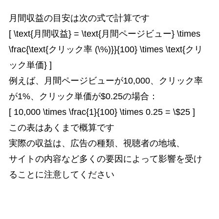
月間収益の目安は次の式で計算です
[ \text{月間収益} = \text{月間ページビュー} \times
\frac{\text{クリック率 (\%)}}{100} \times \text{クリ
ック単価} ]
例えば、月間ページビューが10,000、クリック率
が1%、クリック単価が$0.25の場合：
[ 10,000 \times \frac{1}{100} \times 0.25 = \$25 ]
この表はあくまで概算です
実際の収益は、広告の種類、視聴者の地域、
サイトの内容など多くの要因によって影響を受け
ることに注意してください