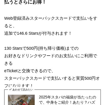
払うとさらにお得！
Web登録済みスターバックスカードで支払いをす
ると、
追加で146.6 Starsが付与されます！
130 Starsで500円(持ち帰り価格)までの
お好きなドリンクやフードのお支払いにご利用で
きる
eTicketと交換できるので、
スターバックスカードで支払いすると実質500円オ
フになります！
あわせて読みたい
2025年スタバの福袋が当たったの
で、中身をご紹介！あたり？ハズ