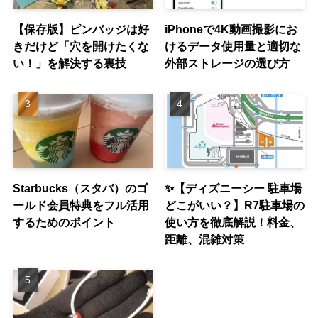
【保存版】ピンバッジは好
iPhoneで4K動画撮影にお
きだけど「穴を開けたくな
けるデータ使用量と適切な
い！」を解決する裏技
外部ストレージの選び方
Starbucks（スタバ）のゴ
✨【ディズニーシー 駐車場
ールド会員特典をフル活用
どこがいい？】R7駐車場の
するためのポイント
使い方を徹底解説！料金、
距離、混雑対策