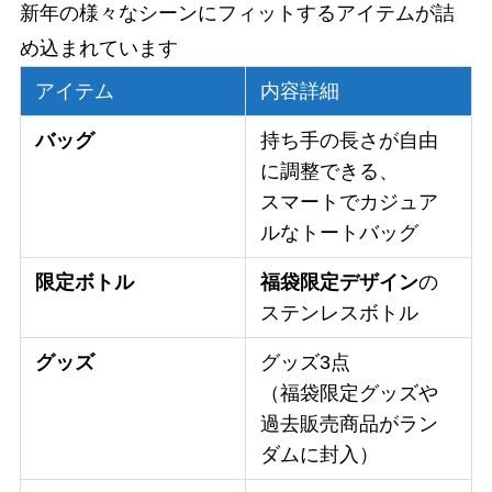
新年の様々なシーンにフィットするアイテムが詰
め込まれています
アイテム
内容詳細
バッグ
持ち手の長さが自由
に調整できる、
スマートでカジュア
ルなトートバッグ
限定ボトル
福袋限定デザイン
の
ステンレスボトル
グッズ
グッズ3点
（福袋限定グッズや
過去販売商品がラン
ダムに封入）