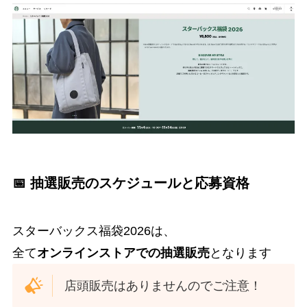
📅 抽選販売のスケジュールと応募資格
スターバックス福袋2026は、
全て
オンラインストアでの抽選販売
となります
店頭販売はありませんのでご注意！