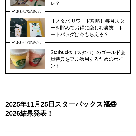
レ？
あわせて読みたい
【スタバ リワード攻略】毎月スタ
ーを貯めてお得に楽しむ裏技！ト
ートバッグは今もらえる？
あわせて読みたい
Starbucks（スタバ）のゴールド会
員特典をフル活用するためのポイ
ント
2025年11月25日スターバックス福袋
2026結果発表！