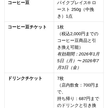
コーヒー豆
パイクプレイス® ロ
ースト 250g（中挽
き）1点
コーヒー豆チケット
1枚
（税込2,000円までの
コーヒー豆商品と引
き換え可能）
有効期間：2026年1月
5日（月）〜 2026年7
月3日（金）
ドリンクチケット
7枚
（店内飲食：700円ま
で、
持ち帰り：687円まで
のドリンクと引き換