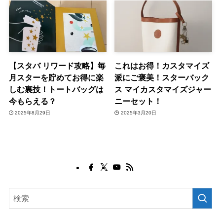
【スタバ リワード攻略】毎
これはお得！カスタマイズ
月スターを貯めてお得に楽
派にご褒美！スターバック
しむ裏技！トートバッグは
ス マイカスタマイズジャー
今もらえる？
ニーセット！
2025年8月29日
2025年3月20日