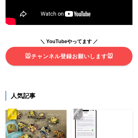
＼ YouTubeやってます ／
🐭チャンネル登録お願いします🐭
人気記事