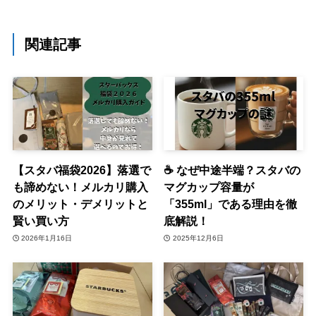
関連記事
【スタバ福袋2026】落選で
☕ なぜ中途半端？スタバの
も諦めない！メルカリ購入
マグカップ容量が
のメリット・デメリットと
「355ml」である理由を徹
賢い買い方
底解説！
2026年1月16日
2025年12月6日