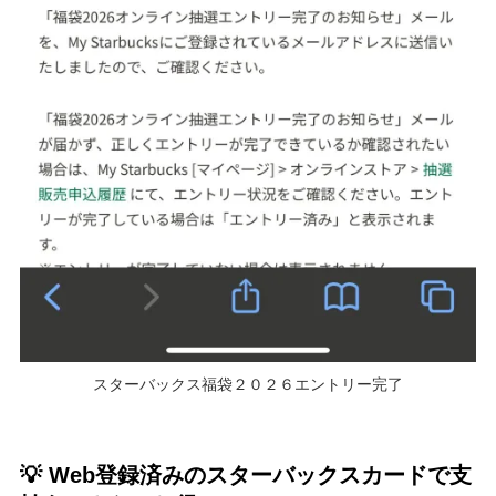
スターバックス福袋２０２６エントリー完了
💡 Web登録済みのスターバックスカードで支