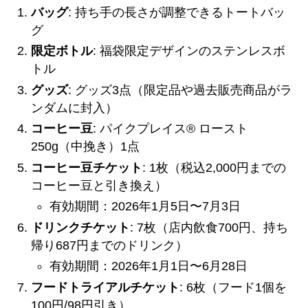
バッグ
: 持ち手の長さが調整できるトートバッ
グ
限定ボトル
: 福袋限定デザインのステンレスボ
トル
グッズ
: グッズ3点（限定品や過去販売商品がラ
ンダムに封入）
コーヒー豆
: パイクプレイス® ロースト
250g（中挽き）1点
コーヒー豆チケット
: 1枚（税込2,000円までの
コーヒー豆と引き換え）
有効期間：2026年1月5日〜7月3日
ドリンクチケット
: 7枚（店内飲食700円、持ち
帰り687円までのドリンク）
有効期間：2026年1月1日〜6月28日
フードトライアルチケット
: 6枚（フード1個を
100円/98円引き）