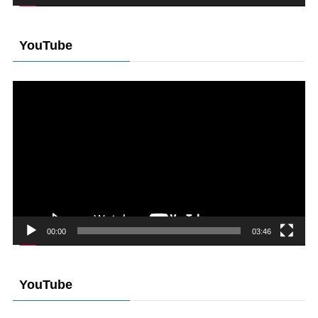
YouTube
動
画
プ
レ
ー
ヤ
ー
00:00
03:46
YouTube