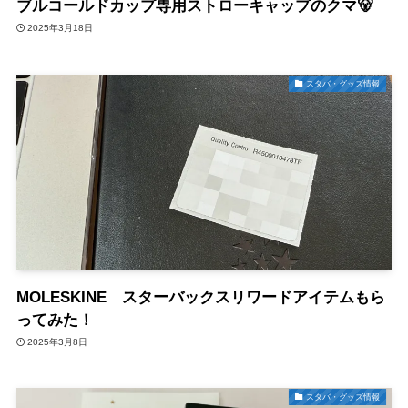
ブルコールドカップ専用ストローキャップのクマ🐻
2025年3月18日
スタバ・グッズ情報
MOLESKINE スターバックスリワードアイテムもら
ってみた！
2025年3月8日
スタバ・グッズ情報