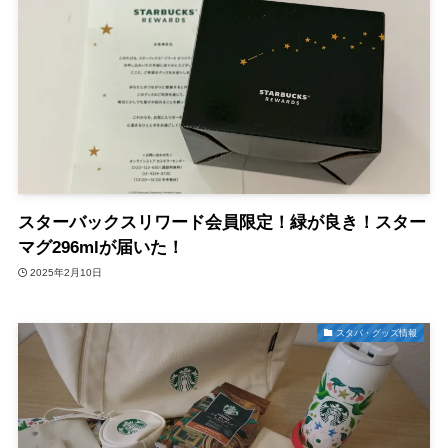
スターバックスリワード会員限定！緑が良き！スター
マグ296mlが届いた！
2025年2月10日
スタバ・グッズ情報