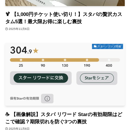
🍹 【1,000円チケット使い切り！】スタバの贅沢カス
タム5選！最大限お得に楽しむ裏技
2025年11月6日
スタバ・グッズ情報
☕ 【画像解説】スタバ リワード Starの有効期限はど
こで確認？期限切れを防ぐ3つの裏技
2025年11月6日