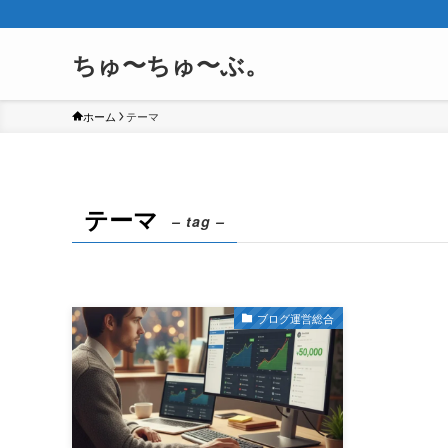
ちゅ〜ちゅ〜ぶ。
ホーム
テーマ
テーマ
– tag –
ブログ運営総合