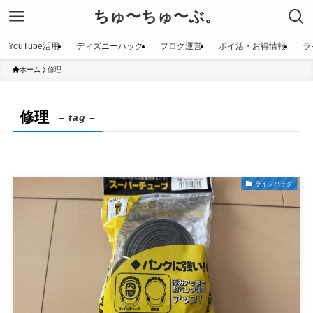
ちゅ〜ちゅ〜ぶ。
YouTube活用
ディズニーハック
ブログ運営
ポイ活・お得情報
ラ
ホーム
修理
修理
– tag –
ライフハック