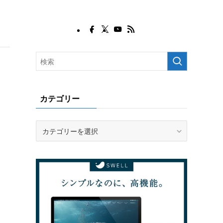
カテゴリー
カ
テ
ゴ
リ
ー