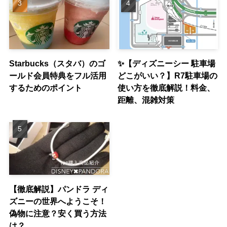
Starbucks（スタバ）のゴ
✨【ディズニーシー 駐車場
ールド会員特典をフル活用
どこがいい？】R7駐車場の
するためのポイント
使い方を徹底解説！料金、
距離、混雑対策
【徹底解説】パンドラ ディ
ズニーの世界へようこそ！
偽物に注意？安く買う方法
は？