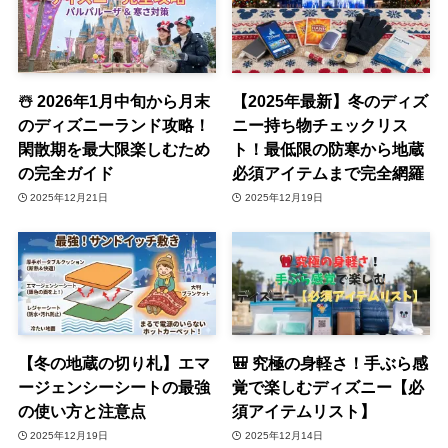
☃️ 2026年1月中旬から月末
【2025年最新】冬のディズ
のディズニーランド攻略！
ニー持ち物チェックリス
閑散期を最大限楽しむため
ト！最低限の防寒から地蔵
の完全ガイド
必須アイテムまで完全網羅
2025年12月21日
2025年12月19日
【冬の地蔵の切り札】エマ
🎒 究極の身軽さ！手ぶら感
ージェンシーシートの最強
覚で楽しむディズニー【必
の使い方と注意点
須アイテムリスト】
2025年12月19日
2025年12月14日