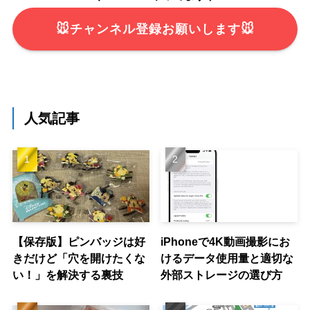
🐭チャンネル登録お願いします🐭
人気記事
【保存版】ピンバッジは好
iPhoneで4K動画撮影にお
きだけど「穴を開けたくな
けるデータ使用量と適切な
い！」を解決する裏技
外部ストレージの選び方