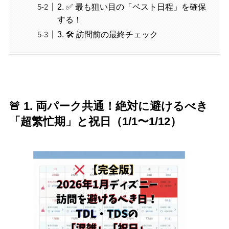
2. ✅ 最も狙い目の「ベスト日程」を確保
する！
3. 🛠️ 訪問前の最終チェック
🚨 1. 両パーク共通！絶対に避けるべき
「超繁忙期」と祝日（1/1〜1/12）