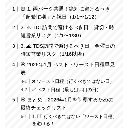
🚨 1. 両パーク共通！絶対に避けるべき
「超繁忙期」と祝日（1/1〜1/12）
2. ⚠️ TDL訪問で避けるべき日：貸切・時
短営業リスク（1/1〜1/30）
3. 🌊 TDS訪問で避けるべき日：金曜日の
時短営業リスク（1/16以降）
🎯 2026年1月 ベスト・ワースト日程早見
表
❌ ワースト日程（行くべきではない日）
✅ ベスト日程（最も狙い目の日）
🎯 まとめ：2026年1月を制覇するための
最終チェックリスト
1. 🙅‍♀️ 行くべきではない「ワースト日程」
を避ける！