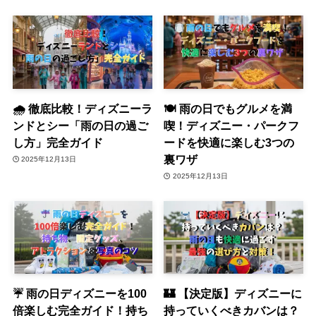
🌧️ 徹底比較！ディズニーラ
🍽️ 雨の日でもグルメを満
ンドとシー「雨の日の過ご
喫！ディズニー・パークフ
し方」完全ガイド
ードを快適に楽しむ3つの
裏ワザ
2025年12月13日
2025年12月13日
☔️ 雨の日ディズニーを100
🏰 【決定版】ディズニーに
倍楽しむ完全ガイド！持ち
持っていくべきカバンは？