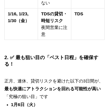
ない
1/16, 1/23,
TDSの貸切・
TDS
1/30（金）
時短リスク
夜間営業に注
意
2. ✅ 最も狙い目の「ベスト日程」を確保す
る！
正月、連休、貸切リスクを避けた以下の3日間が、
最も快適にアトラクションを回れる可能性が高い
「究極の狙い目」です
1月6日（火）