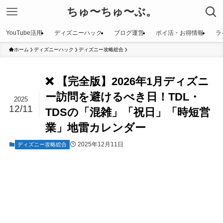
ちゅ〜ちゅ〜ぶ。
YouTube活用
ディズニーハック
ブログ運営
ポイ活・お得情報
ラ
ホーム
ディズニーハック
ディズニー攻略総合
❌ 【完全版】2026年1月ディズニ
ー訪問を避けるべき日！TDL・
2025
12/11
TDSの「混雑」「祝日」「時短営
業」地雷カレンダー
2025年12月11日
ディズニー攻略総合