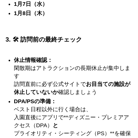
1月7日（水）
1月8日（木）
3. 🛠️ 訪問前の最終チェック
休止情報確認：
閑散期はアトラクションの長期休止が集中しま
す
訪問直前に必ず公式サイトで
お目当ての施設が
休止していないか
確認しましょう
DPA/PSの準備：
ベスト日程以外に行く場合は、
入園直後にアプリで**ディズニー・プレミアア
クセス（DPA）
と
プライオリティ・シーティング（PS）**を確保