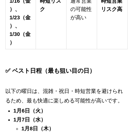
1/16（金
時短リス
通常営業
時短営業
）、
ク
の可能性
リスク高
1/23（金
が高い
）、
1/30（金
）
✅ ベスト日程（最も狙い目の日）
以下の曜日は、混雑・祝日・時短営業を避けられ
るため、最も快適に楽しめる可能性が高いです。
1月6日（火）
1月7日（水）
1月8日（木）