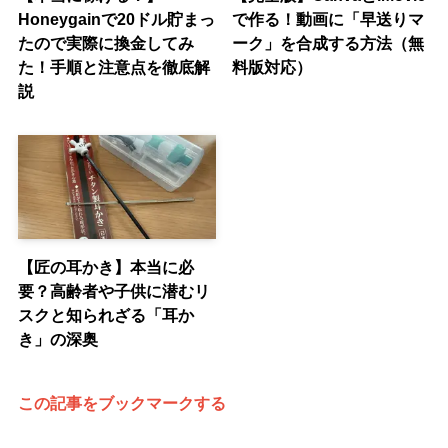
Honeygainで20ドル貯まっ
で作る！動画に「早送りマ
たので実際に換金してみ
ーク」を合成する方法（無
た！手順と注意点を徹底解
料版対応）
説
【匠の耳かき】本当に必
要？高齢者や子供に潜むリ
スクと知られざる「耳か
き」の深奥
この記事をブックマークする