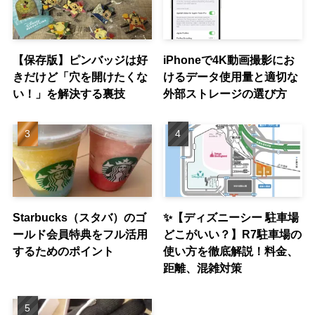
【保存版】ピンバッジは好
iPhoneで4K動画撮影にお
きだけど「穴を開けたくな
けるデータ使用量と適切な
い！」を解決する裏技
外部ストレージの選び方
Starbucks（スタバ）のゴ
✨【ディズニーシー 駐車場
ールド会員特典をフル活用
どこがいい？】R7駐車場の
するためのポイント
使い方を徹底解説！料金、
距離、混雑対策