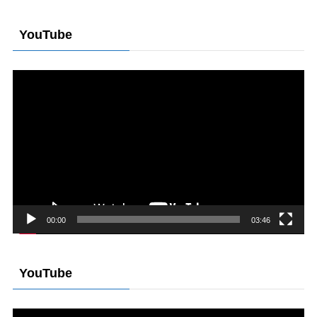
YouTube
動
画
プ
レ
ー
ヤ
ー
00:00
03:46
YouTube
動