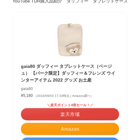
YouTube TDR購入品紹介 ダッフィー タブレットケース
gaia80 ダッフィー タブレットケース（ベージ
ュ） 【パーク限定】ダッフィー＆フレンズ ウイ
ンターアイテム 2022 グッズ お土産
gaia80
¥5,180
（2024/09/03 17:33時点 | Amazon調べ）
＼楽天ポイント4倍セール！／
楽天市場
Amazon