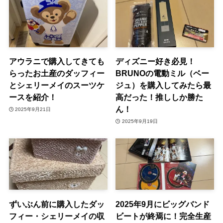
アウラニで購入してきても
ディズニー好き必見！
らったお土産のダッフィー
BRUNOの電動ミル（ベー
とシェリーメイのスーツケ
ジュ）を購入してみたら最
ースを紹介！
高だった！推ししか勝た
ん！
2025年9月21日
2025年9月19日
ずいぶん前に購入したダッ
2025年9月にビッグバンド
フィー・シェリーメイの収
ビートが終焉に！完全生産