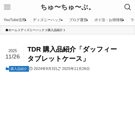
ちゅ〜ちゅ〜ぶ。
YouTube活用
ディズニーハック
ブログ運営
ポイ活・お得情報
ラ
ホーム
ディズニーハック
購入品紹介
TDR 購入品紹介「ダッフィー
2025
11/26
タブレットケース」
2024年9月3日
2025年11月26日
購入品紹介