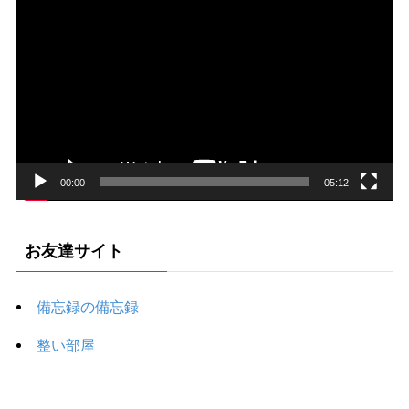
画
プ
レ
ー
ヤ
ー
00:00
05:12
お友達サイト
備忘録の備忘録
整い部屋