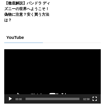
【徹底解説】パンドラ ディ
ズニーの世界へようこそ！
偽物に注意？安く買う方法
は？
YouTube
動
画
プ
レ
ー
ヤ
ー
00:00
02:58