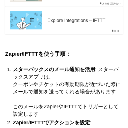
あわせて読みたい
Explore Integrations – IFTTT
IFTTT
Zapier/IFTTTを使う手順：
スターバックスのメール通知を活用
: スターバ
ックスアプリは、
クーポンやチケットの有効期限が近づいた際に
メールで通知を送ってくれる場合があります
このメールをZapierやIFTTTでトリガーとして
設定します
Zapier/IFTTTでアクションを設定
: