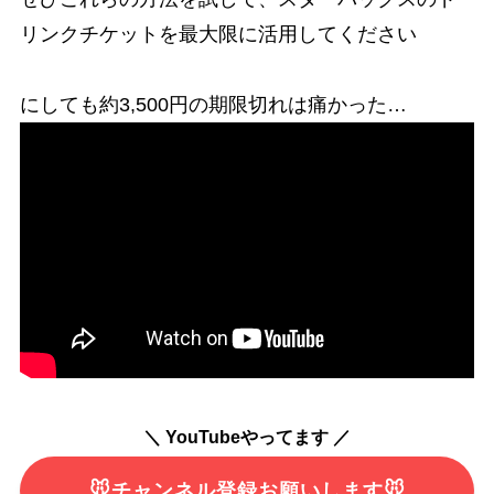
リンクチケットを最大限に活用してください
にしても約3,500円の期限切れは痛かった…
＼ YouTubeやってます ／
🐭チャンネル登録お願いします🐭