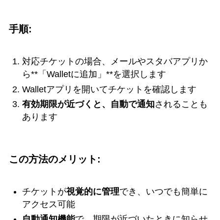
手順:
対応チケットの場合、メールやスタバアプリか
ら**「Walletに追加」**を選択します
Walletアプリを開いてチケットを確認します
有効期限が近づくと、自動で通知
されることも
あります
この方法のメリット:
チケットが
視覚的に管理
でき、いつでも簡単に
アクセス可能
自動通知機能
で、期限が近づいたときに知らせ