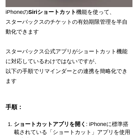
iPhoneの
Siriショートカット
機能を使って、
スターバックスのチケットの有効期限管理を半自
動化できます
スターバックス公式アプリがショートカット機能
に対応しているわけではないですが、
以下の手順でリマインダーとの連携を簡略化でき
ます
手順：
ショートカットアプリを開く
: iPhoneに標準搭
載されている「ショートカット」アプリを使用