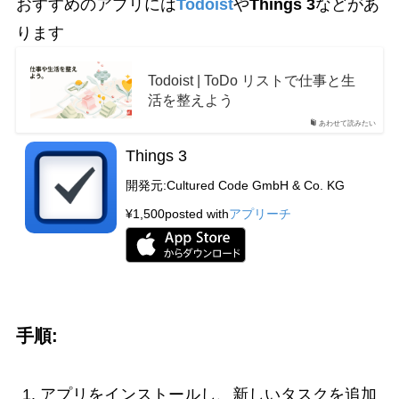
おすすめのアプリには
Todoist
や
Things 3
などがあ
ります
Todoist | ToDo リストで仕事と生
活を整えよう
あわせて読みたい
Things 3
開発元:
Cultured Code GmbH & Co. KG
¥1,500
posted with
アプリーチ
手順:
アプリをインストールし、新しいタスクを追加