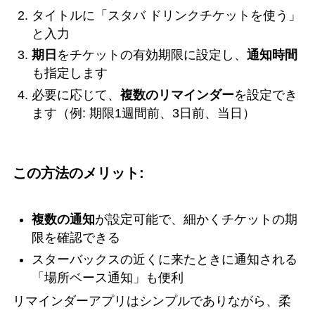
タイトルに「スタバ ドリンクチケットを使う」
と入力
期日
をチケットの有効期限に設定し、
通知時間
も指定します
必要に応じて、
複数のリマインダー
を設定でき
ます（例: 期限1週間前、3日前、当日）
この方法のメリット:
複数の通知
が設定可能で、細かくチケットの期
限を確認できる
スターバックスの近くに来たときに通知される
「場所ベース通知」も便利
リマインダーアプリはシンプルでありながら、柔