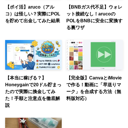
【ポイ活】aruco（アル
【BNBガス代不足】ウォレ
コ）は怪しい？実際にPOL
ット接続なし！arucoの
を貯めて出金してみた結果
POLをBNBに安全に変換す
る裏ワザ
【本当に稼げる？】
【完全版】CanvaとiMovie
Honeygainで20ドル貯まっ
で作る！動画に「早送りマ
たので実際に換金してみ
ーク」を合成する方法（無
た！手順と注意点を徹底解
料版対応）
説