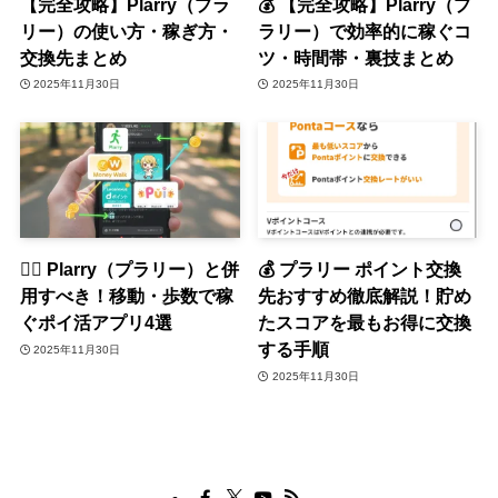
【完全攻略】Plarry（プラ
💰 【完全攻略】Plarry（プ
リー）の使い方・稼ぎ方・
ラリー）で効率的に稼ぐコ
交換先まとめ
ツ・時間帯・裏技まとめ
2025年11月30日
2025年11月30日
🏃‍♀️ Plarry（プラリー）と併
💰 プラリー ポイント交換
用すべき！移動・歩数で稼
先おすすめ徹底解説！貯め
ぐポイ活アプリ4選
たスコアを最もお得に交換
する手順
2025年11月30日
2025年11月30日