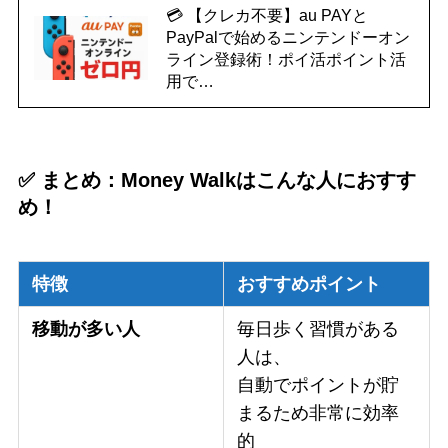
💳 【クレカ不要】au PAYと
PayPalで始めるニンテンドーオン
ライン登録術！ポイ活ポイント活
用で…
✅ まとめ：Money Walkはこんな人におすす
め！
特徴
おすすめポイント
移動が多い人
毎日歩く習慣がある
人は、
自動でポイントが貯
まるため非常に効率
的