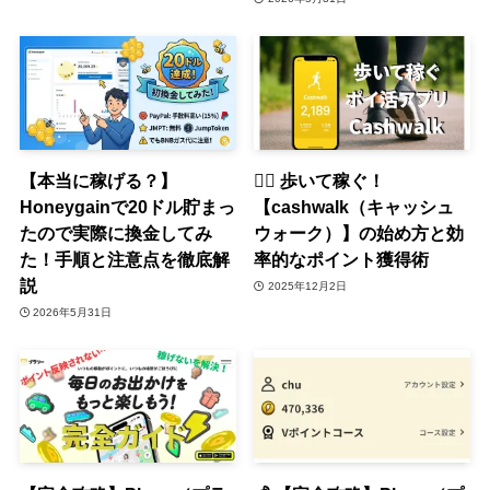
【本当に稼げる？】
🚶‍♀️ 歩いて稼ぐ！
Honeygainで20ドル貯まっ
【cashwalk（キャッシュ
たので実際に換金してみ
ウォーク）】の始め方と効
た！手順と注意点を徹底解
率的なポイント獲得術
説
2025年12月2日
2026年5月31日