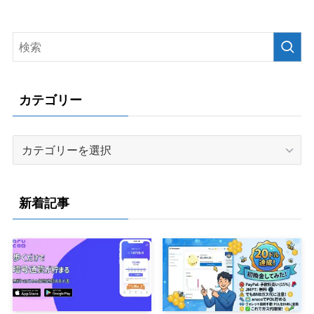
カテゴリー
カ
テ
ゴ
リ
新着記事
ー