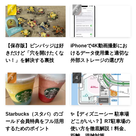
【保存版】ピンバッジは好
iPhoneで4K動画撮影にお
きだけど「穴を開けたくな
けるデータ使用量と適切な
い！」を解決する裏技
外部ストレージの選び方
Starbucks（スタバ）のゴ
✨【ディズニーシー 駐車場
ールド会員特典をフル活用
どこがいい？】R7駐車場の
するためのポイント
使い方を徹底解説！料金、
距離、混雑対策