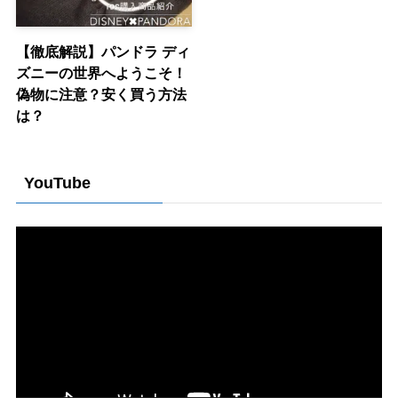
【徹底解説】パンドラ ディ
ズニーの世界へようこそ！
偽物に注意？安く買う方法
は？
YouTube
動
画
プ
レ
ー
ヤ
ー