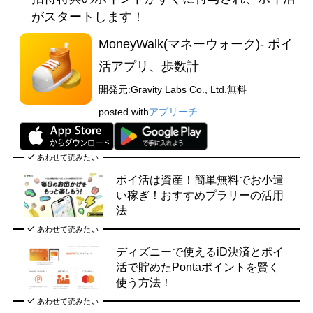
がスタートします！
MoneyWalk(マネーウォーク)- ポイ
活アプリ、歩数計
開発元:
Gravity Labs Co., Ltd.
無料
posted with
アプリーチ
あわせて読みたい
ポイ活は資産！簡単無料でお小遣
い稼ぎ！おすすめプラリーの活用
法
あわせて読みたい
ディズニーで使えるiD決済とポイ
活で貯めたPontaポイントを賢く
使う方法！
あわせて読みたい