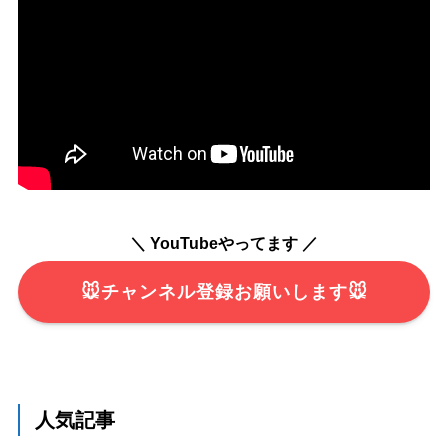
＼ YouTubeやってます ／
🐭チャンネル登録お願いします🐭
人気記事