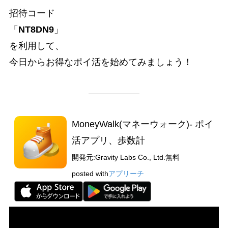
招待コード
「
NT8DN9
」
を利用して、
今日からお得なポイ活を始めてみましょう！
MoneyWalk(マネーウォーク)- ポイ
活アプリ、歩数計
開発元:
Gravity Labs Co., Ltd.
無料
posted with
アプリーチ