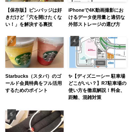
【保存版】ピンバッジは好
iPhoneで4K動画撮影にお
きだけど「穴を開けたくな
けるデータ使用量と適切な
い！」を解決する裏技
外部ストレージの選び方
Starbucks（スタバ）のゴ
✨【ディズニーシー 駐車場
ールド会員特典をフル活用
どこがいい？】R7駐車場の
するためのポイント
使い方を徹底解説！料金、
距離、混雑対策