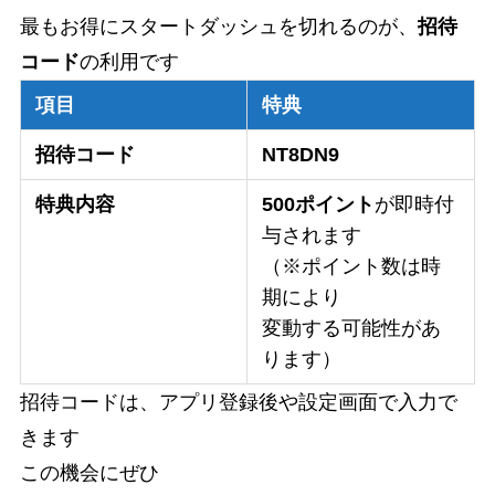
最もお得にスタートダッシュを切れるのが、
招待
コード
の利用です
項目
特典
招待コード
NT8DN9
特典内容
500ポイント
が即時付
与されます
（※ポイント数は時
期により
変動する可能性があ
ります）
招待コードは、アプリ登録後や設定画面で入力で
きます
この機会にぜひ