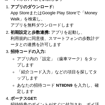
アプリのダウンロード:
App StoreまたはGoogle Play Storeで「Money
Walk」を検索し、
アプリを無料ダウンロードします
初期設定と歩数連携:
アプリを起動し、
利用規約に同意後、スマートフォンの歩数計デ
ータとの連携を許可します
招待コードの入力:
アプリ内の「設定」（歯車マーク）をタッ
プします
「紹介コード入力」などの項目を探してタ
ップします
あなたの招待コード
NT8DN9
を入力し、確
定します
ボーナスGET:
招待特典のポイントがすぐに付与され、ポイ活