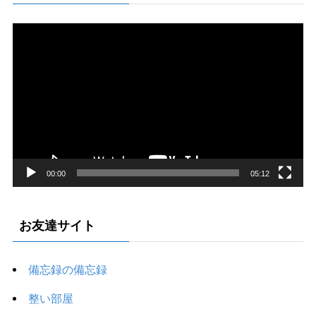
動
画
プ
レ
ー
ヤ
ー
00:00
05:12
お友達サイト
備忘録の備忘録
整い部屋