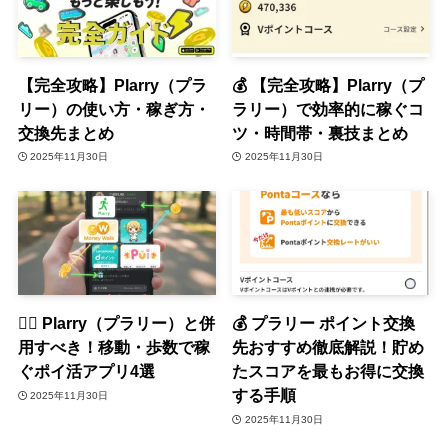
【完全攻略】Plarry（プラ
💰 【完全攻略】Plarry（プ
リー）の使い方・稼ぎ方・
ラリー）で効率的に稼ぐコ
交換先まとめ
ツ・時間帯・裏技まとめ
2025年11月30日
2025年11月30日
🏃‍♀️ Plarry（プラリー）と併
💰 プラリー ポイント交換
用すべき！移動・歩数で稼
先おすすめ徹底解説！貯め
ぐポイ活アプリ4選
たスコアを最もお得に交換
する手順
2025年11月30日
2025年11月30日