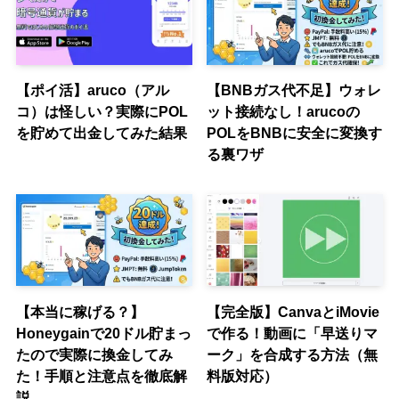
【ポイ活】aruco（アル
【BNBガス代不足】ウォレ
コ）は怪しい？実際にPOL
ット接続なし！arucoの
を貯めて出金してみた結果
POLをBNBに安全に変換す
る裏ワザ
【本当に稼げる？】
【完全版】CanvaとiMovie
Honeygainで20ドル貯まっ
で作る！動画に「早送りマ
たので実際に換金してみ
ーク」を合成する方法（無
た！手順と注意点を徹底解
料版対応）
説