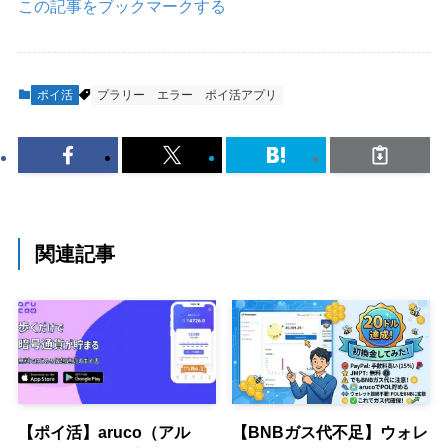
この記事をブックマークする
ポイ活
プラリー
エラー
ポイ活アプリ
関連記事
【ポイ活】aruco（アル
【BNBガス代不足】ウォレ