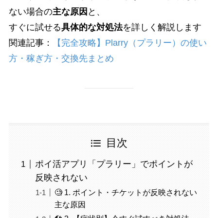
ない場合の
主な原因
と、
すぐに試せる
具体的な対処法
を詳しく解説します
関連記事：
【完全攻略】Plarry（プラリー）の使い
方・稼ぎ方・交換先まとめ
目次
ポイ活アプリ「プラリー」でポイントが
反映されない
🧐 1. ポイント・チケットが反映されない
主な原因