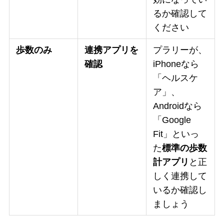
るか確認して
ください
歩数のみ
連携アプリを
プラリーが、
確認
iPhoneなら
「ヘルスケ
ア」、
Androidなら
「Google
Fit」といっ
た
標準の歩数
計アプリ
と正
しく連携して
いるか確認し
ましょう