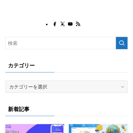
カテゴリー
カ
テ
ゴ
リ
新着記事
ー