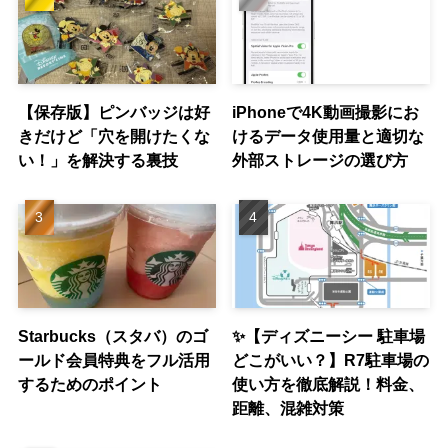
【保存版】ピンバッジは好
iPhoneで4K動画撮影にお
きだけど「穴を開けたくな
けるデータ使用量と適切な
い！」を解決する裏技
外部ストレージの選び方
Starbucks（スタバ）のゴ
✨【ディズニーシー 駐車場
ールド会員特典をフル活用
どこがいい？】R7駐車場の
するためのポイント
使い方を徹底解説！料金、
距離、混雑対策