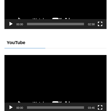
ヤ
ー
00:00
02:58
YouTube
動
画
プ
レ
ー
ヤ
ー
00:00
03:46