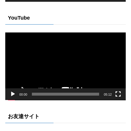
YouTube
動
画
プ
レ
ー
ヤ
ー
00:00
05:12
お友達サイト