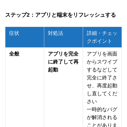
ステップ2：アプリと端末をリフレッシュする
症状
対処法
詳細・チェッ
クポイント
全般
アプリを完全
アプリを画面
に終了して再
からスワイプ
起動
するなどして
完全に終了さ
せ、再度起動
し直してくだ
さい
一時的なバグ
が解消される
ことがありま