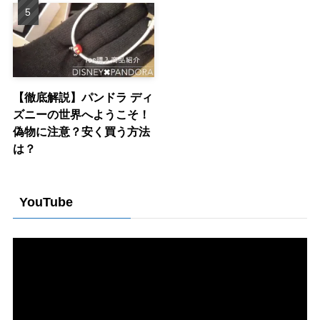
【徹底解説】パンドラ ディ
ズニーの世界へようこそ！
偽物に注意？安く買う方法
は？
YouTube
動
画
プ
レ
ー