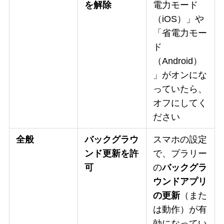
を解除
電力モード
（iOS）」や
「省電力モー
ド
（Android）
」がオンにな
っていたら、
オフにしてく
ださい
全般
バックグラウ
スマホの設定
ンド更新を許
で、プラリー
可
の
バックグラ
ウンドアプリ
の更新
（また
は動作）が有
効になってい