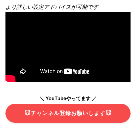
より詳しい設定アドバイスが可能です
＼ YouTubeやってます ／
🐭チャンネル登録お願いします🐭