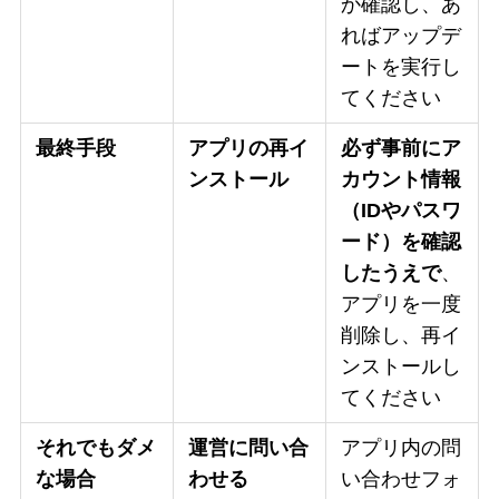
か確認し、あ
ればアップデ
ートを実行し
てください
最終手段
アプリの再イ
必ず事前にア
ンストール
カウント情報
（IDやパスワ
ード）を確認
したうえで
、
アプリを一度
削除し、再イ
ンストールし
てください
それでもダメ
運営に問い合
アプリ内の問
な場合
わせる
い合わせフォ