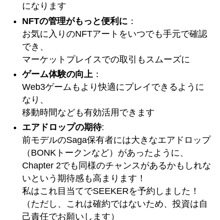
になります
NFTの管理がもっと便利に
：
お気に入りのNFTアートをいつでも手元で確認
でき、
マーケットプレイスでの取引もスムーズに
ゲーム体験の向上
：
Web3ゲームもより快適にプレイできるように
なり、
移動時間なども有効活用できます
エアドロップの期待
:
前モデルのSaga保有者には大きなエアドロップ
（BONKトークンなど）があったように、
Chapter 2でも同様のチャンスがあるかもしれな
いという期待感も高まります！
私はこれ目当てでSEEKERを予約しました！
（ただし、これは確約ではないため、投資は自
己責任でお願いします）