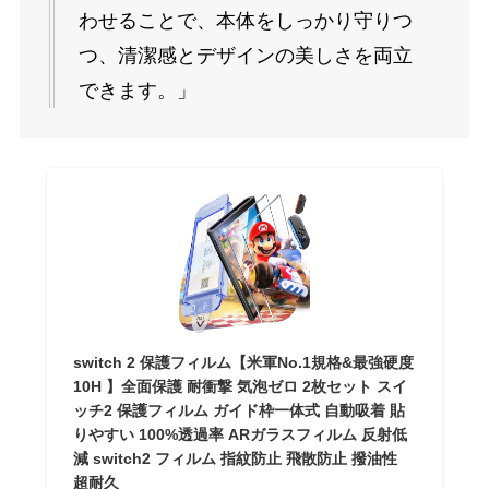
わせることで、本体をしっかり守りつ
つ、清潔感とデザインの美しさを両立
できます。」
switch 2 保護フィルム【米軍No.1規格&最強硬度
10H 】全面保護 耐衝撃 気泡ゼロ 2枚セット スイ
ッチ2 保護フィルム ガイド枠一体式 自動吸着 貼
りやすい 100%透過率 ARガラスフィルム 反射低
減 switch2 フィルム 指紋防止 飛散防止 撥油性
超耐久