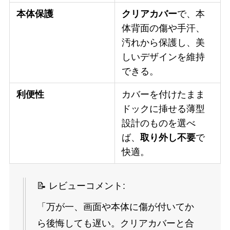
本体保護
クリアカバー
で、本
体背面の傷や手汗、
汚れから保護し、美
しいデザインを維持
できる。
利便性
カバーを付けたまま
ドックに挿せる薄型
設計のものを選べ
ば、
取り外し不要
で
快適。
📝 レビューコメント:
「万が一、画面や本体に傷が付いてか
ら後悔しても遅い。クリアカバーと合