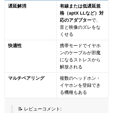
遅延解消
有線または低遅延規
格（aptX LLなど）対
応のアダプター
で、
音と映像のズレをな
くせる
快適性
携帯モードでイヤホ
ンのケーブルが邪魔
になるストレスから
解放される
マルチペアリング
複数のヘッドホン・
イヤホンを登録でき
る機種もある
📝 レビューコメント: