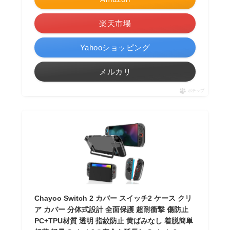
楽天市場
Yahooショッピング
メルカリ
ポチップ
Chayoo Switch 2 カバー スイッチ2 ケース クリ
ア カバー 分体式設計 全面保護 超耐衝撃 傷防止
PC+TPU材質 透明 指紋防止 黄ばみなし 着脱簡単