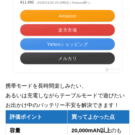
¥11,490
（2025/11/20 20:20時点 | Amazon調べ）
Amazon
楽天市場
Yahooショッピング
メルカリ
ポチップ
携帯モードを長時間楽しみたい、
あるいは充電しながらテーブルモードで遊びたい
お出かけ中のバッテリー不安を解決できます！
評価ポイント
買ってよかった点
容量
20,000mAh以上
のも