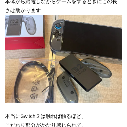
本体から給電しながらゲームをするときにこの長
さは助かります
本当にSwitch２は触れば触るほど、
こだわり部分がかなり感じられて、