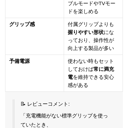
ブルモードやTVモー
ドを楽しめる
グリップ感
付属グリップよりも
握りやすい形状
にな
っており、操作性が
向上する製品が多い
予備電源
使わない時もセット
しておけば
常に満充
電
を維持できる安心
感がある
📝 レビューコメント:
「充電機能がない標準グリップを使っ
ていたとき、