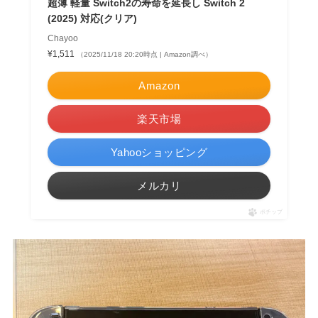
超薄 軽量 Switch2の寿命を延長し Switch 2
(2025) 対応(クリア)
Chayoo
¥1,511
（2025/11/18 20:20時点 | Amazon調べ）
Amazon
楽天市場
Yahooショッピング
メルカリ
ポチップ