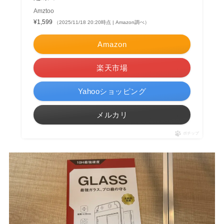
Amztoo
¥1,599
（2025/11/18 20:20時点 | Amazon調べ）
Amazon
楽天市場
Yahooショッピング
メルカリ
ポチップ