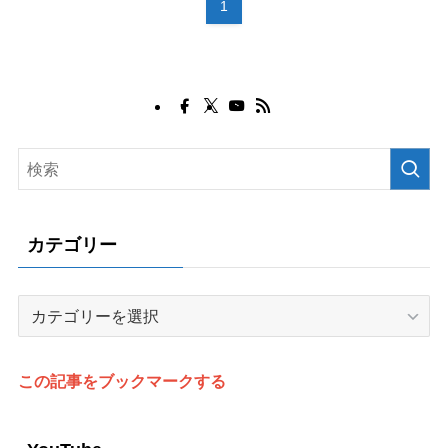
1
カテゴリー
カ
テ
ゴ
リ
この記事をブックマークする
ー