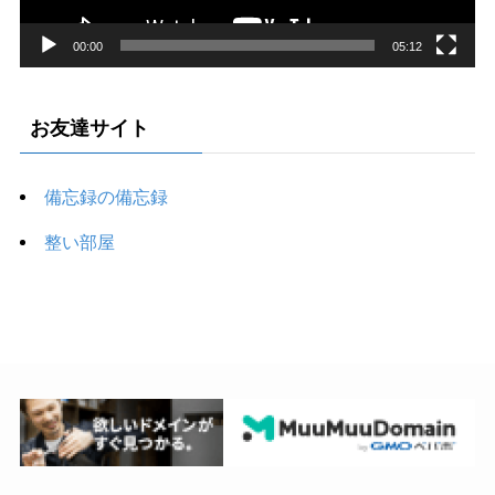
00:00
05:12
お友達サイト
備忘録の備忘録
整い部屋