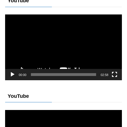
YouTube
動
画
プ
レ
ー
ヤ
ー
00:00
02:58
YouTube
動
画