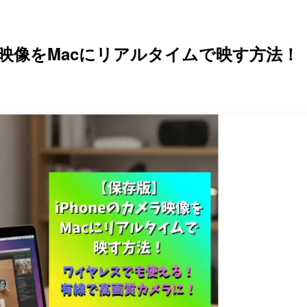
メラ映像をMacにリアルタイムで映す方法！