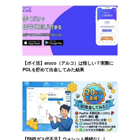
【ポイ活】aruco（アルコ）は怪しい？実際に
POLを貯めて出金してみた結果
【BNBガス代不足】ウォレット接続なし！