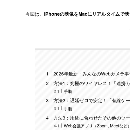
今回は、
iPhoneの映像をMacにリアルタイムで
2026年最新：みんなのWebカメラ事
方法1：究極のワイヤレス！「連携
手順
方法2：遅延ゼロで安定！「有線ケ
手順
方法3：用途に合わせたその他のツ
Web会議アプリ（Zoom, Meetな