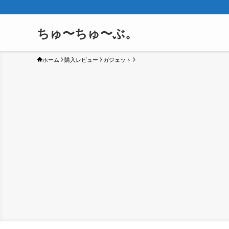
ちゅ〜ちゅ〜ぶ。
ホーム
購入レビュー
ガジェット