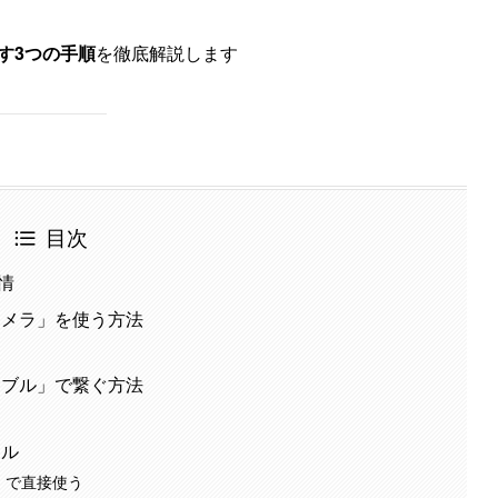
映す3つの手順
を徹底解説します
目次
情
カメラ」を使う方法
ーブル」で繋ぐ方法
ール
ど）で直接使う