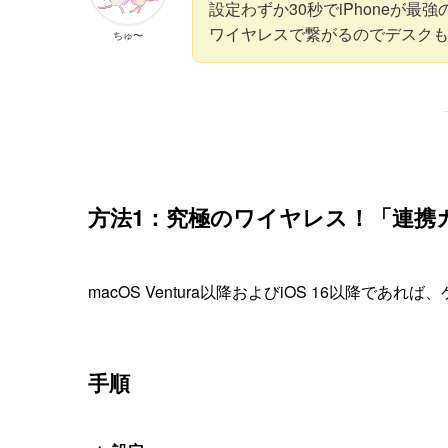
設定わずか30秒でiPhoneが最
ワイヤレスで繋がるのでデスク
ちゅ〜
方法1：究極のワイヤレス！「連携
macOS Ventura以降およびiOS 16以降であ
手順