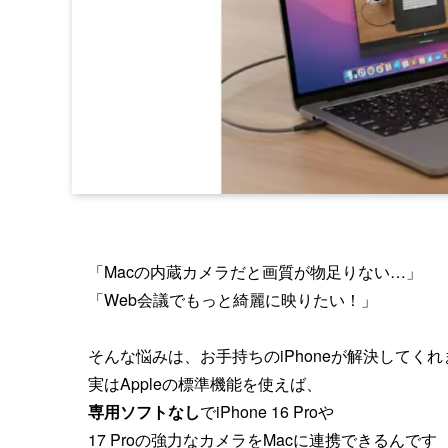
「Macの内蔵カメラだと画質が物足りない…」
「Web会議でもっと綺麗に映りたい！」
そんな悩みは、お手持ちのiPhoneが解決してくれ
実はAppleの標準機能を使えば、
専用ソフトなし
でiPhone 16 Proや
17 Proの強力なカメラをMacに連携できるんです