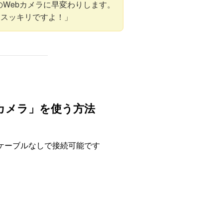
強のWebカメラに早変わりします。
もスッキリですよ！」
カメラ」を使う方法
れば、ケーブルなしで接続可能です