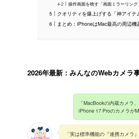
操作画面を映す「画面ミラーリング
クオリティを爆上げする「神アイテ
まとめ：iPhoneはMac最高の周辺機
2026年最新：みんなのWebカメラ
「MacBookの内蔵カメ
iPhone 17 Proのカ
「実は標準機能の『連携カメラ