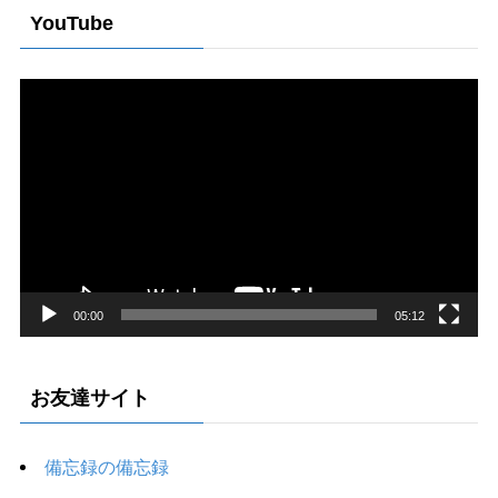
YouTube
動
画
プ
レ
ー
ヤ
ー
00:00
05:12
お友達サイト
備忘録の備忘録