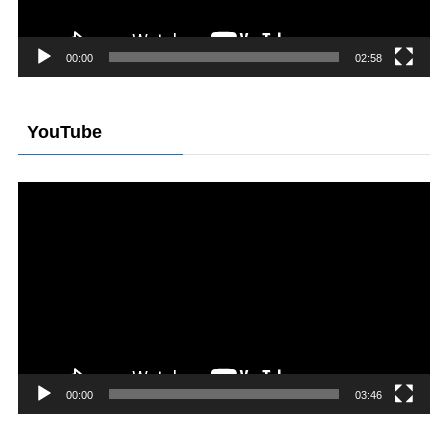
ー
00:00
02:58
YouTube
動
画
プ
レ
ー
ヤ
ー
00:00
03:46