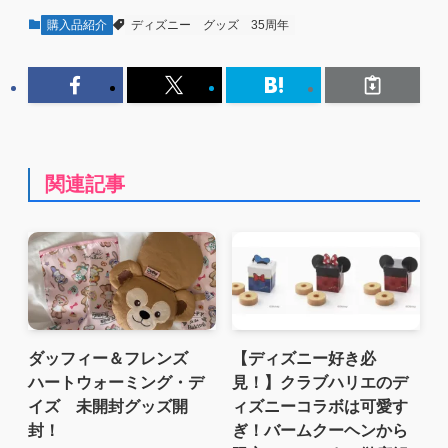
購入品紹介
ディズニー
グッズ
35周年
関連記事
ダッフィー＆フレンズ
【ディズニー好き必
ハートウォーミング・デ
見！】クラブハリエのデ
イズ 未開封グッズ開
ィズニーコラボは可愛す
封！
ぎ！バームクーヘンから