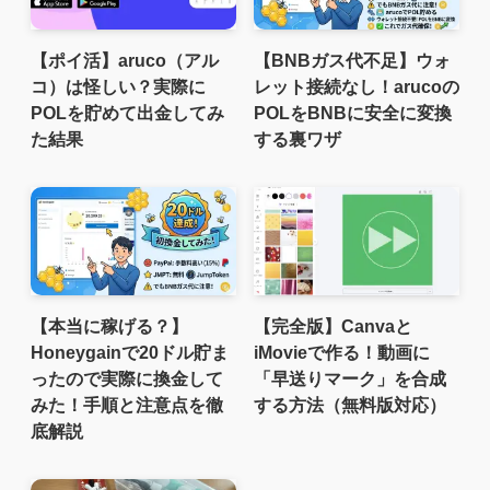
【ポイ活】aruco（アル
【BNBガス代不足】ウォ
コ）は怪しい？実際に
レット接続なし！arucoの
POLを貯めて出金してみ
POLをBNBに安全に変換
た結果
する裏ワザ
【本当に稼げる？】
【完全版】Canvaと
Honeygainで20ドル貯ま
iMovieで作る！動画に
ったので実際に換金して
「早送りマーク」を合成
みた！手順と注意点を徹
する方法（無料版対応）
底解説