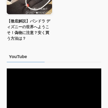
【徹底解説】パンドラ デ
ィズニーの世界へようこ
そ！偽物に注意？安く買
う方法は？
YouTube
動
画
プ
レ
ー
ヤ
ー