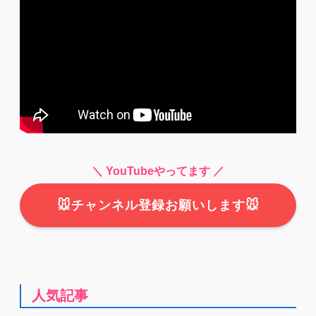
＼ YouTubeやってます ／
🐭チャンネル登録お願いします🐭
人気記事