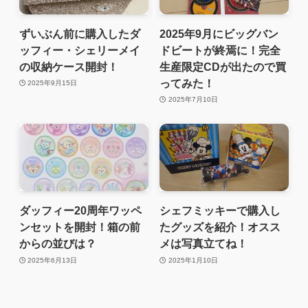
ずいぶん前に購入したダ
2025年9月にビッグバン
ッフィー・シェリーメイ
ドビートが終焉に！完全
の収納ケース開封！
生産限定CDが出たので買
ってみた！
2025年9月15日
2025年7月10日
ダッフィー20周年ワッペ
シェフミッキーで購入し
ンセットを開封！箱の前
たグッズを紹介！オスス
からの並びは？
メは写真立てね！
2025年6月13日
2025年1月10日