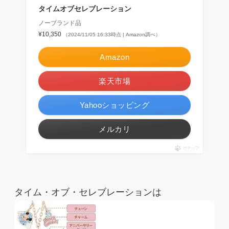
タイムオブセレブレーション
ノーブランド品
¥10,350
（2024/11/05 16:33時点 | Amazon調べ）
Amazon
楽天市場
Yahooショッピング
メルカリ
ポチップ
タイム・オブ・セレブレーションは