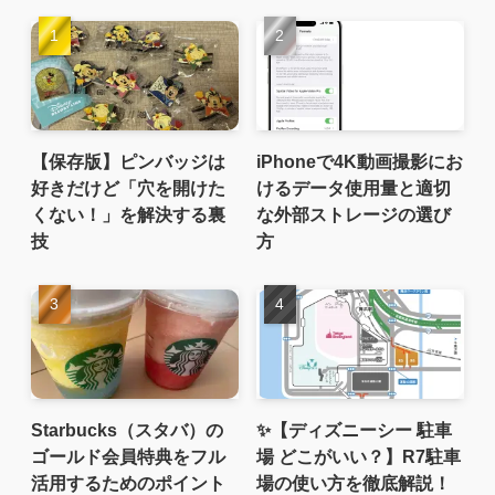
【保存版】ピンバッジは
iPhoneで4K動画撮影にお
好きだけど「穴を開けた
けるデータ使用量と適切
くない！」を解決する裏
な外部ストレージの選び
技
方
Starbucks（スタバ）の
✨【ディズニーシー 駐車
ゴールド会員特典をフル
場 どこがいい？】R7駐車
活用するためのポイント
場の使い方を徹底解説！