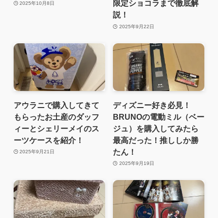
限定ショコラまで徹底解
2025年10月8日
説！
2025年9月22日
アウラニで購入してきて
ディズニー好き必見！
もらったお土産のダッフ
BRUNOの電動ミル（ベー
ィーとシェリーメイのス
ジュ）を購入してみたら
ーツケースを紹介！
最高だった！推ししか勝
たん！
2025年9月21日
2025年9月19日