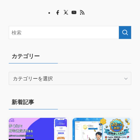
カテゴリー
カ
テ
ゴ
リ
新着記事
ー