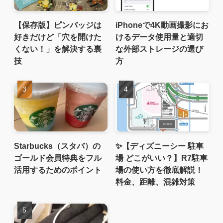
【保存版】ピンバッジは
iPhoneで4K動画撮影にお
好きだけど「穴を開けた
けるデータ使用量と適切
くない！」を解決する裏
な外部ストレージの選び
技
方
Starbucks（スタバ）の
✨【ディズニーシー 駐車
ゴールド会員特典をフル
場 どこがいい？】R7駐車
活用するためのポイント
場の使い方を徹底解説！
料金、距離、混雑対策