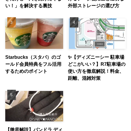
い！」を解決する裏技
外部ストレージの選び方
Starbucks（スタバ）のゴ
✨【ディズニーシー 駐車場
ールド会員特典をフル活用
どこがいい？】R7駐車場の
するためのポイント
使い方を徹底解説！料金、
距離、混雑対策
【徹底解説】パンドラ ディ