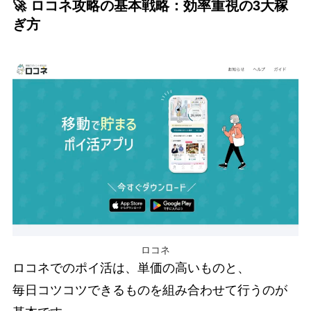
🚀 ロコネ攻略の基本戦略：効率重視の3大稼
ぎ方
ロコネ
ロコネでのポイ活は、単価の高いものと、
毎日コツコツできるものを組み合わせて行うのが