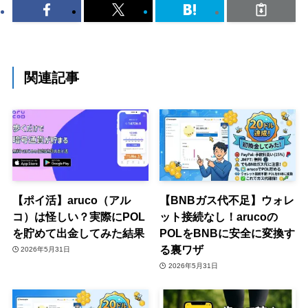
関連記事
【ポイ活】aruco（アル
【BNBガス代不足】ウォレ
コ）は怪しい？実際にPOL
ット接続なし！arucoの
を貯めて出金してみた結果
POLをBNBに安全に変換す
る裏ワザ
2026年5月31日
2026年5月31日