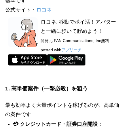
基本です
公式サイト・
ロコネ
ロコネ: 移動でポイ活！アバター
と一緒に歩いて貯めよう！
開発元:
FAN Communications, Inc
無料
posted with
アプリーチ
1. 高単価案件（一撃必殺）を狙う
最も効率よく大量ポイントを稼げるのが、高単価
の案件です
💳 クレジットカード・証券口座開設
：