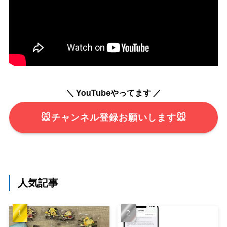
＼ YouTubeやってます ／
🐭チャンネル登録お願いします🐭
人気記事