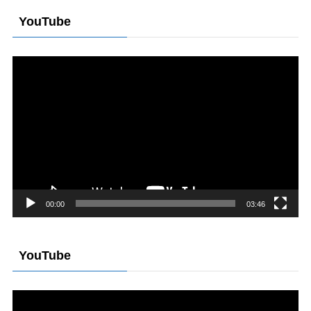
YouTube
動
画
プ
レ
ー
ヤ
ー
00:00
03:46
YouTube
動