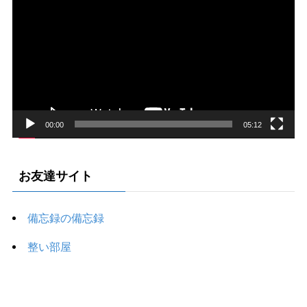
画
プ
レ
ー
ヤ
ー
00:00
05:12
お友達サイト
備忘録の備忘録
整い部屋