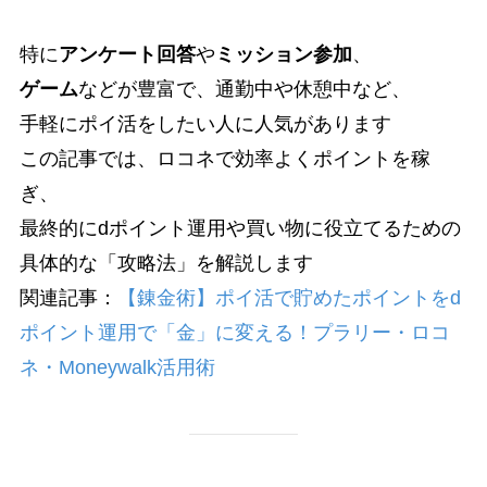
特に
アンケート回答
や
ミッション参加
、
ゲーム
などが豊富で、通勤中や休憩中など、
手軽にポイ活をしたい人に人気があります
この記事では、ロコネで効率よくポイントを稼
ぎ、
最終的にdポイント運用や買い物に役立てるための
具体的な「攻略法」を解説します
関連記事：
【錬金術】ポイ活で貯めたポイントをd
ポイント運用で「金」に変える！プラリー・ロコ
ネ・Moneywalk活用術