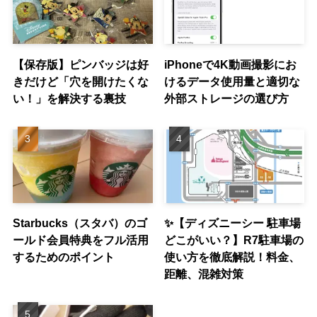
【保存版】ピンバッジは好
iPhoneで4K動画撮影にお
きだけど「穴を開けたくな
けるデータ使用量と適切な
い！」を解決する裏技
外部ストレージの選び方
Starbucks（スタバ）のゴ
✨【ディズニーシー 駐車場
ールド会員特典をフル活用
どこがいい？】R7駐車場の
するためのポイント
使い方を徹底解説！料金、
距離、混雑対策