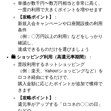
単価が数千円〜数万円相当と非常に高く、
一度の利用で大きくポイントを増やせます
【攻略ポイント】
：
新規入会キャンペーンや口座開設後の利用
条件
（例：〇万円以上の利用）などをしっかり
確認し、
達成できるものだけを選びましょう
🛍️ ショッピング利用（高還元率期間）
：
普段利用するネットショッピング
（例：楽天、Yahoo!ショッピングなど）を
ロコネ経由にするだけで、
購入金額に応じたポイントが追加で獲得で
きます
【攻略ポイント】
：
還元率がアップする「ロコネの〇〇の日」
などの