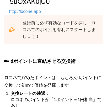
5uOxAK0jU0
http://locone.app
登録前に必ず有効なコードを探し、ロ
コネでのポイ活を有利にスタートしま
しょう！
🔑 dポイントに直結させる交換術
ロコネで貯めたポイントは、もちろんdポイントに
交換して初めて価値を発揮します
交換レートの確認
：
ロコネのポイントが「1ポイント＝1円相当」で
あり、