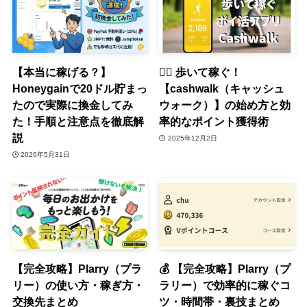
【本当に稼げる？】
🚶‍♀️ 歩いて稼ぐ！
Honeygainで20ドル貯まっ
【cashwalk（キャッシュ
たので実際に換金してみ
ウォーク）】の始め方と効
た！手順と注意点を徹底解
率的なポイント獲得術
説
2025年12月2日
2026年5月31日
【完全攻略】Plarry（プラ
💰 【完全攻略】Plarry（プ
リー）の使い方・稼ぎ方・
ラリー）で効率的に稼ぐコ
交換先まとめ
ツ・時間帯・裏技まとめ