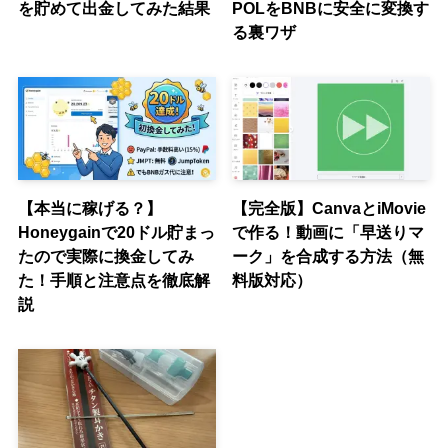
を貯めて出金してみた結果
POLをBNBに安全に変換す
る裏ワザ
【本当に稼げる？】
【完全版】CanvaとiMovie
Honeygainで20ドル貯まっ
で作る！動画に「早送りマ
たので実際に換金してみ
ーク」を合成する方法（無
た！手順と注意点を徹底解
料版対応）
説