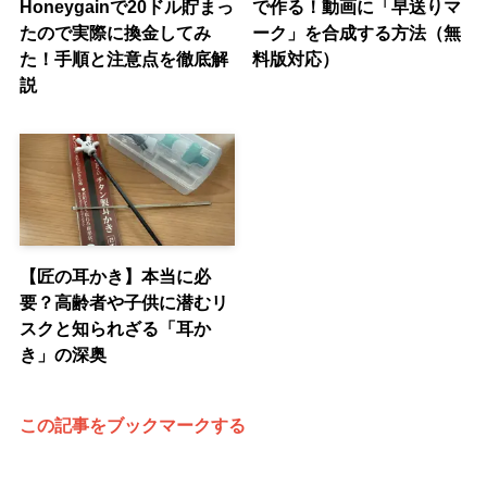
Honeygainで20ドル貯まっ
で作る！動画に「早送りマ
たので実際に換金してみ
ーク」を合成する方法（無
た！手順と注意点を徹底解
料版対応）
説
【匠の耳かき】本当に必
要？高齢者や子供に潜むリ
スクと知られざる「耳か
き」の深奥
この記事をブックマークする