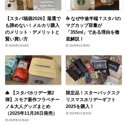
【スタバ福袋2026】落選で
☕ なぜ中途半端？スタバの
も諦めない！メルカリ購入
マグカップ容量が
のメリット・デメリットと
「355ml」である理由を徹
賢い買い方
底解説！
2026年1月16日
2025年12月6日
🎄 【スタバホリデー第2
限定品！スターバックスク
弾】スモア新作フラペチー
リスマスホリデーギフト
ノ＆大人グッズまとめ
2025を購入！
（2025年11月26日発売）
2025年11月10日
2025年12月4日