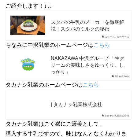
ご紹介します！↓↓↓
スタバの牛乳のメーカーを徹底解
説！スタバのミルクの秘密
スターブリューバース
ちなみに中沢乳業のホームページは
こちら
NAKAZAWA 中沢グループ 「生ク
リームの美味しさをゆっくり、し
っかり」
NAKAZAWA
タカナシ乳業のホームページは
こちら
| タカナシ乳業株式会社
タカナシ乳業株式会社
タカナシ乳業はごく稀にご褒美として、
購入する牛乳ですので、味はなんとなくわかりま