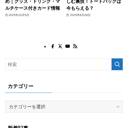
め｜グッズ・ドリンク・マ
しむ裏技！トートバッグは
ルチケース付きカード情報
今もらえる？
2025年10月5日
2025年8月29日
カテゴリー
カ
テ
ゴ
リ