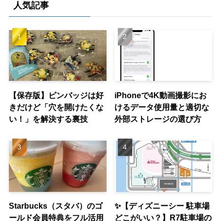
人気記事
【保存版】ピンバッジは好
iPhoneで4K動画撮影にお
きだけど「穴を開けたくな
けるデータ使用量と適切な
い！」を解決する裏技
外部ストレージの選び方
Starbucks（スタバ）のゴ
✨【ディズニーシー 駐車場
ールド会員特典をフル活用
どこがいい？】R7駐車場の