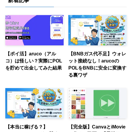
新着記事
ー
【ポイ活】aruco（アル
【BNBガス代不足】ウォレ
コ）は怪しい？実際にPOL
ット接続なし！arucoの
を貯めて出金してみた結果
POLをBNBに安全に変換す
る裏ワザ
【本当に稼げる？】
【完全版】CanvaとiMovie