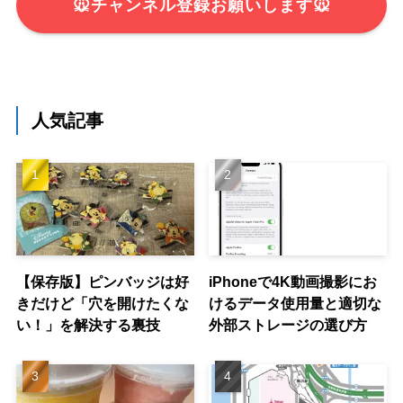
🐭チャンネル登録お願いします🐭
人気記事
【保存版】ピンバッジは好
iPhoneで4K動画撮影にお
きだけど「穴を開けたくな
けるデータ使用量と適切な
い！」を解決する裏技
外部ストレージの選び方