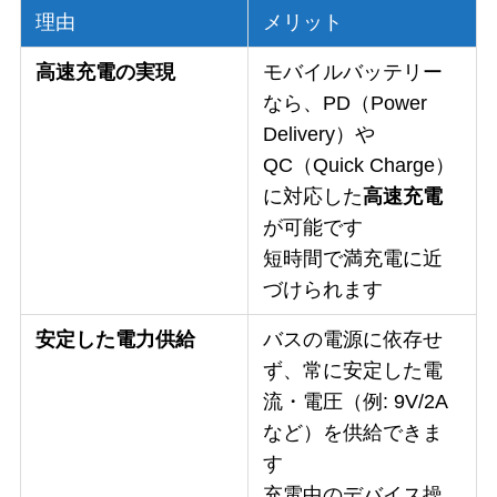
理由
メリット
高速充電の実現
モバイルバッテリー
なら、PD（Power
Delivery）や
QC（Quick Charge）
に対応した
高速充電
が可能です
短時間で満充電に近
づけられます
安定した電力供給
バスの電源に依存せ
ず、常に安定した電
流・電圧（例: 9V/2A
など）を供給できま
す
充電中のデバイス操