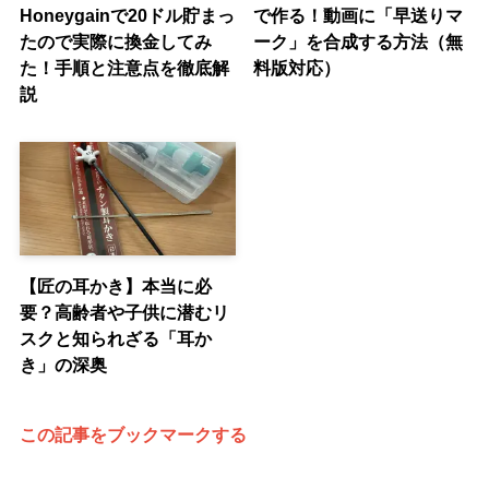
Honeygainで20ドル貯まっ
で作る！動画に「早送りマ
たので実際に換金してみ
ーク」を合成する方法（無
た！手順と注意点を徹底解
料版対応）
説
【匠の耳かき】本当に必
要？高齢者や子供に潜むリ
スクと知られざる「耳か
き」の深奥
この記事をブックマークする