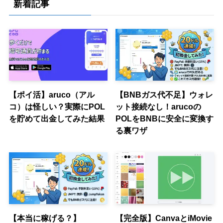
新着記事
ー
【ポイ活】aruco（アル
【BNBガス代不足】ウォレ
コ）は怪しい？実際にPOL
ット接続なし！arucoの
を貯めて出金してみた結果
POLをBNBに安全に変換す
る裏ワザ
【本当に稼げる？】
【完全版】CanvaとiMovie