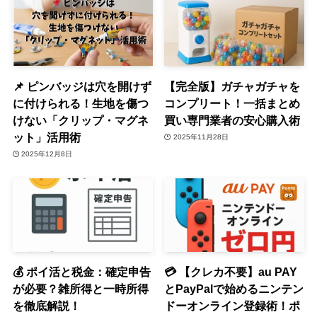
📌 ピンバッジは穴を開けず
【完全版】ガチャガチャを
に付けられる！生地を傷つ
コンプリート！一括まとめ
けない「クリップ・マグネ
買い専門業者の安心購入術
ット」活用術
2025年11月28日
2025年12月8日
💰 ポイ活と税金：確定申告
💳 【クレカ不要】au PAY
が必要？雑所得と一時所得
とPayPalで始めるニンテン
を徹底解説！
ドーオンライン登録術！ポ