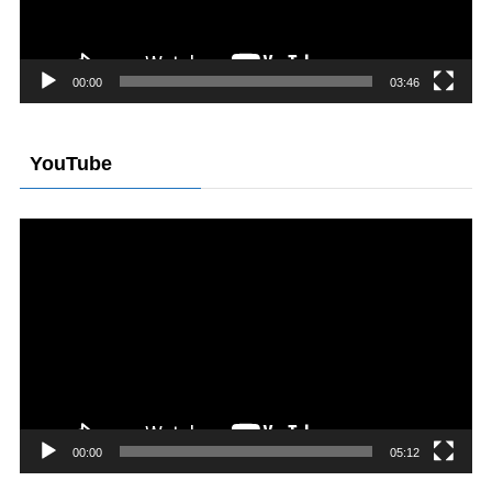
ー
00:00
03:46
YouTube
動
画
プ
レ
ー
ヤ
ー
00:00
05:12