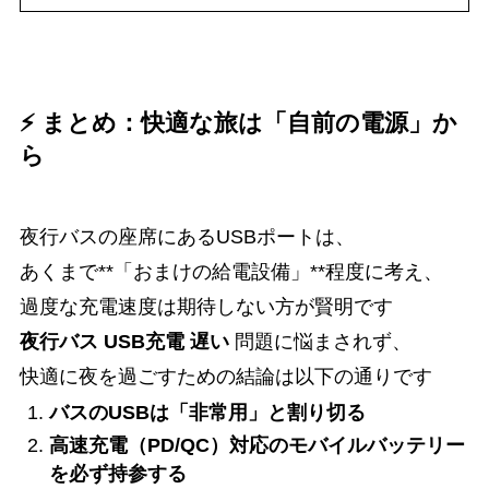
⚡ まとめ：快適な旅は「自前の電源」か
ら
夜行バスの座席にあるUSBポートは、
あくまで**「おまけの給電設備」**程度に考え、
過度な充電速度は期待しない方が賢明です
夜行バス USB充電 遅い
問題に悩まされず、
快適に夜を過ごすための結論は以下の通りです
バスのUSBは「非常用」と割り切る
高速充電（PD/QC）対応のモバイルバッテリー
を必ず持参する