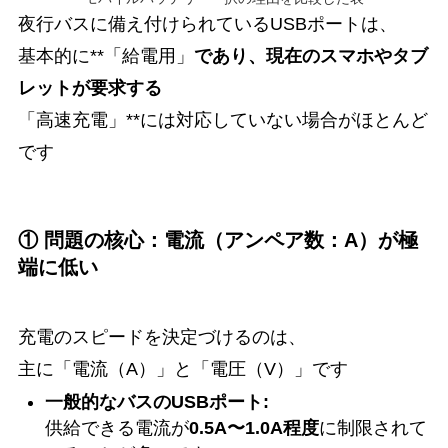
夜行バスに備え付けられているUSBポートは、
基本的に**「給電用」
であり、現在のスマホやタブ
レットが要求する
「高速充電」**には対応していない場合がほとんど
です
① 問題の核心：電流（アンペア数：A）が極
端に低い
充電のスピードを決定づけるのは、
主に「電流（A）」と「電圧（V）」です
一般的なバスのUSBポート:
供給できる電流が
0.5A〜1.0A程度
に制限されて