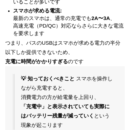
いることが多いです
スマホが求める電流:
最新のスマホは、通常の充電でも
2A〜3A
、
高速充電（PD/QC）対応ならさらに大きな電流
を要求します
つまり、バスのUSBはスマホが求める電力の半分
以下しか提供できないため、
充電に時間がかかりすぎる
のです
💡 知っておくべきこと
スマホを操作し
ながら充電すると、
消費電力の方が給電量を上回り、
「充電中」と表示されていても実際に
はバッテリー残量が減っていく
という
現象が起こります