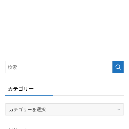
カテゴリー
カ
テ
ゴ
リ