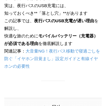
実は、夜行バスのUSB充電には、
知っておくべき**「落とし穴」**があります
この記事では、
夜行バスのUSB充電が遅い理由
を
解説し、
快適な旅のために
モバイルバッテリー（充電器）
が必須である理由
を徹底解説します
関連記事：
大音量NG！夜行バス移動で寝過ごしを
防ぐ「イヤホン目覚まし」設定ガイドと有線イヤ
ホンの必要性