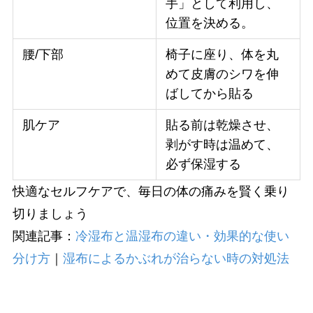
手」として利用し、
位置を決める。
腰/下部
椅子に座り、体を丸
めて皮膚のシワを伸
ばしてから貼る
肌ケア
貼る前は乾燥させ、
剥がす時は温めて、
必ず保湿する
快適なセルフケアで、毎日の体の痛みを賢く乗り
切りましょう
関連記事：
冷湿布と温湿布の違い・効果的な使い
分け方
｜
湿布によるかぶれが治らない時の対処法