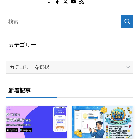
カテゴリー
カ
テ
ゴ
リ
新着記事
ー