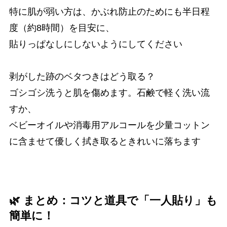
特に肌が弱い方は、かぶれ防止のためにも半日程
度（約8時間）を目安に、
貼りっぱなしにしないようにしてください
剥がした跡のベタつきはどう取る？
ゴシゴシ洗うと肌を傷めます。石鹸で軽く洗い流
すか、
ベビーオイルや消毒用アルコールを少量コットン
に含ませて優しく拭き取るときれいに落ちます
🌿 まとめ：コツと道具で「一人貼り」も
簡単に！