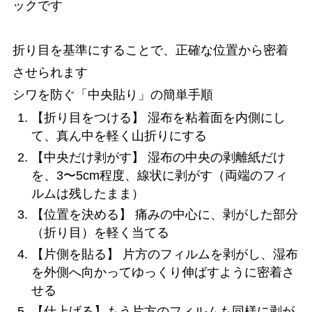
ックです
折り目を基準にすることで、正確な位置から密着
させられます
シワを防ぐ「中央貼り」の簡単手順
【折り目をつける】 湿布を粘着面を内側にし
て、真ん中を軽く山折りにする
【中央だけ剥がす】 湿布の中央の剥離紙だけ
を、3〜5cm程度、線状に剥がす（両端のフィ
ルムは残したまま）
【位置を決める】 痛みの中心に、剥がした部分
（折り目）を軽く当てる
【片側を貼る】 片方のフィルムを剥がし、湿布
を外側へ向かってゆっくり伸ばすように密着さ
せる
【仕上げる】もう片方のフィルムも同様に剥が