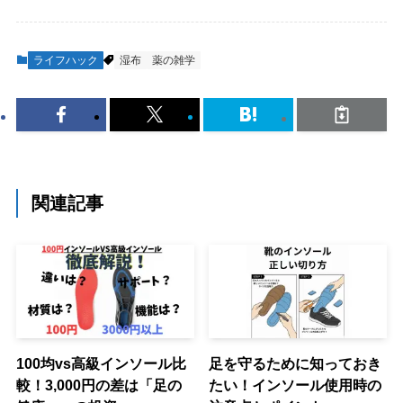
ライフハック
湿布
薬の雑学
関連記事
100均vs高級インソール比
足を守るために知っておき
較！3,000円の差は「足の
たい！インソール使用時の