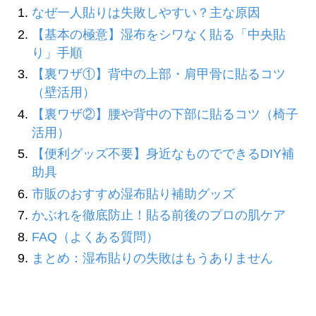
なぜ一人貼りは失敗しやすい？主な原因
【基本の極意】湿布をシワなく貼る「中央貼
り」手順
【裏ワザ①】背中の上部・肩甲骨に貼るコツ
（壁活用）
【裏ワザ②】腰や背中の下部に貼るコツ（椅子
活用）
【便利グッズ不要】身近なものでできるDIY補
助具
市販のおすすめ湿布貼り補助グッズ
かぶれを徹底防止！貼る前後のプロの肌ケア
FAQ（よくある質問）
まとめ：湿布貼りの失敗はもうありません