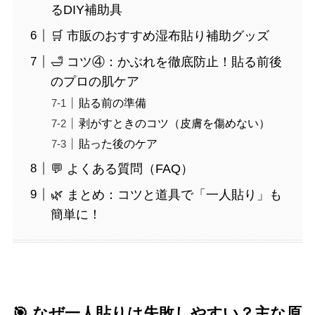
るDIY補助具
🛒 市販のおすすめ湿布貼り補助グッズ
🛁 コツ④：かぶれを徹底防止！貼る前後
のプロの肌ケア
貼る前の準備
剥がすときのコツ（皮膚を傷めない）
貼った後のケア
💬 よくある質問（FAQ）
🌿 まとめ：コツと道具で「一人貼り」も
簡単に！
🎯 なぜ一人貼りは失敗しやすい？主な原