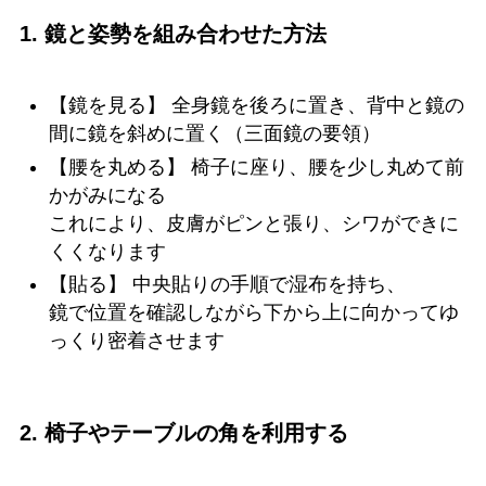
1. 鏡と姿勢を組み合わせた方法
【鏡を見る】 全身鏡を後ろに置き、背中と鏡の
間に鏡を斜めに置く（三面鏡の要領）
【腰を丸める】 椅子に座り、腰を少し丸めて前
かがみになる
これにより、皮膚がピンと張り、シワができに
くくなります
【貼る】 中央貼りの手順で湿布を持ち、
鏡で位置を確認しながら下から上に向かってゆ
っくり密着させます
2. 椅子やテーブルの角を利用する