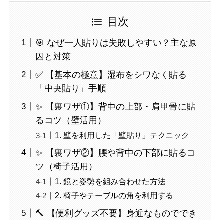
目次
🎯 なぜ一人貼りは失敗しやすい？主な原
因と対策
✅ 【基本の極意】湿布をシワなく貼る
「中央貼り」手順
✨ 【裏ワザ①】背中の上部・肩甲骨に貼
るコツ（壁活用）
1. 壁を利用した「壁貼り」テクニック
✨ 【裏ワザ②】腰や背中の下部に貼るコ
ツ（椅子活用）
1. 鏡と姿勢を組み合わせた方法
2. 椅子やテーブルの角を利用する
🔨 【便利グッズ不要】身近なものででき