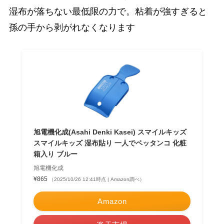
湿布が落ちない最低限の力で。粘着が強すぎると
孫の手から剥がれなくなります
旭電機化成(Asahi Denki Kasei) スマイルキッズ
スマイルキッズ 湿布貼り 一人でペッタンコ 化粧
箱入り ブルー
旭電機化成
¥865
（2025/10/26 12:41時点 | Amazon調べ）
Amazon