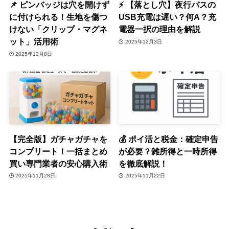
📌 ピンバッジは穴を開けず
⚡️ 【落とし穴】夜行バスの
に付けられる！生地を傷つ
USB充電は遅い？何A？充
けない「クリップ・マグネ
電器一択の理由を解説
ット」活用術
2025年12月3日
2025年12月8日
【完全版】ガチャガチャを
💰 ポイ活と税金：確定申告
コンプリート！一括まとめ
が必要？雑所得と一時所得
買い専門業者の安心購入術
を徹底解説！
2025年11月28日
2025年11月22日