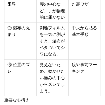
限界
腰の中心な
た裏ワザ
ど、手が物理
的に届かない
② 湿布の丸
剥離フィルム
中央から貼る
まり
を一気に剥が
基本手順
すと、湿布が
ベタついてシ
ワになる。
③ 位置のズ
見えないた
鏡や事前マー
レ
め、効かせた
キング
い痛みの中心
からズレてし
まう。
重要な心構え