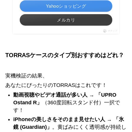
Yahooショッピング
メルカリ
ポチップ
TORRASケースのタイプ別おすすめはどれ？
実機検証の結果、
あなたにぴったりのTORRASはこれです！
動画視聴やビデオ通話が多い人
→
「UPRO
Ostand R」
（360度回転スタンド付）一択で
す！
iPhoneの美しさをそのまま見せたい人
→
「氷
鏡 (Guardian)」
。黄ばみにくく透明感が持続し