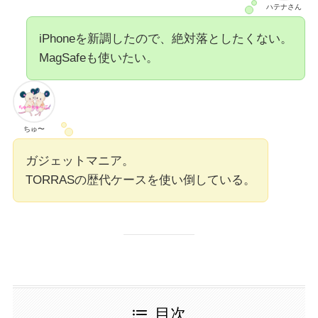
ハテナさん
iPhoneを新調したので、絶対落としたくない。
MagSafeも使いたい。
ちゅ〜
ガジェットマニア。
TORRASの歴代ケースを使い倒している。
目次