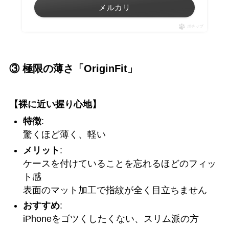
メルカリ
ポチップ
③ 極限の薄さ「OriginFit」
【裸に近い握り心地】
特徴
:
驚くほど薄く、軽い
メリット
:
ケースを付けていることを忘れるほどのフィッ
ト感
表面のマット加工で指紋が全く目立ちません
おすすめ
:
iPhoneをゴツくしたくない、スリム派の方