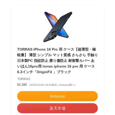
TORRAS iPhone 16 Pro 用 ケース【超薄型・極
軽量】 薄型 シンプル マット質感 さらさら 手触り
日本製PC 指紋防止 擦り傷防止 耐衝撃カバー あ
いほん16pro用 torras iphone 16 pro 用 ケース
6.3インチ「OriginFit 」ブラック
TORRAS
¥2,380
（2025/12/30 10:31時点 | Amazon調べ）
Amazon
楽天市場