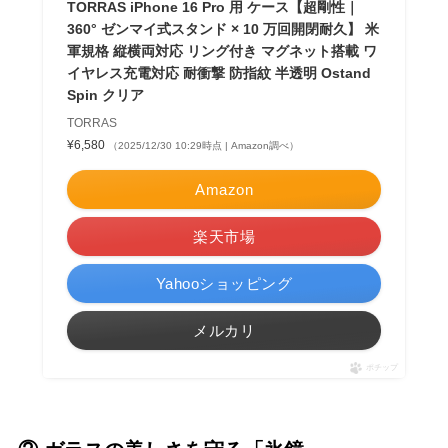
TORRAS iPhone 16 Pro 用 ケース【超剛性｜
360° ゼンマイ式スタンド × 10 万回開閉耐久】 米
軍規格 縦横両対応 リング付き マグネット搭載 ワ
イヤレス充電対応 耐衝撃 防指紋 半透明 Ostand
Spin クリア
TORRAS
¥6,580
（2025/12/30 10:29時点 | Amazon調べ）
Amazon
楽天市場
Yahooショッピング
メルカリ
ポチップ