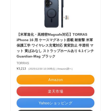
【米軍進化・高精密Magsafe対応】TORRAS
iPhone 16 用 ケースマグネット搭載 耐衝撃 米軍
保護工学 ワイヤレス充電対応 黄変防止 半透明 マ
ット 黄ばみなし ストラップホールあり 6.1インチ
Guardian-Mag ブラック
TORRAS
¥3,213
（2025/12/30 10:30時点 | Amazon調べ）
Amazon
楽天市場
Yahooショッピング