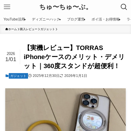
ちゅ〜ちゅ〜ぶ。
YouTube活用
ディズニーハック
ブログ運営
ポイ活・お得情報
ラ
ホーム
購入レビュー
ガジェット
【実機レビュー】TORRAS
2026
iPhoneケースのメリット・デメリ
1/01
ット｜360度スタンドが超便利！
2025年12月30日
2026年1月1日
ガジェット