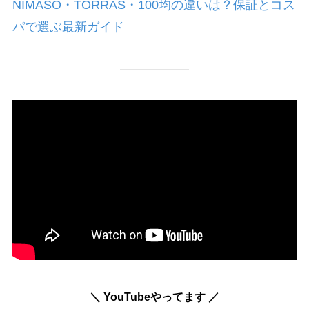
NIMASO・TORRAS・100均の違いは？保証とコス
パで選ぶ最新ガイド
＼ YouTubeやってます ／