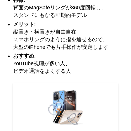
特徴
:
背面のMagSafeリングが360度回転し、
スタンドにもなる画期的モデル
メリット
:
縦置き・横置きが自由自在
スマホリングのように指を通せるので、
大型のiPhoneでも片手操作が安定します
おすすめ
:
YouTube視聴が多い人、
ビデオ通話をよくする人