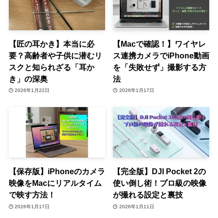
【匠の耳かき】本当に必
【Macで確認！】ワイヤレ
要？高齢者や子供に潜むリ
ス連携カメラでiPhone動画
スクと知られざる「耳か
を「失敗せず」撮影する方
き」の深奥
法
2026年1月22日
2026年1月17日
【保存版】iPhoneのカメラ
【完全版】DJI Pocket 2の
映像をMacにリアルタイム
使い倒し術！プロ級の映像
で映す方法！
が撮れる設定と裏技
2026年1月17日
2026年1月11日