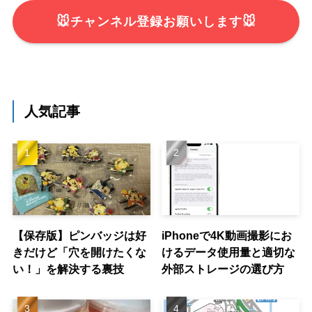
🐭チャンネル登録お願いします🐭
人気記事
【保存版】ピンバッジは好
iPhoneで4K動画撮影にお
きだけど「穴を開けたくな
けるデータ使用量と適切な
い！」を解決する裏技
外部ストレージの選び方