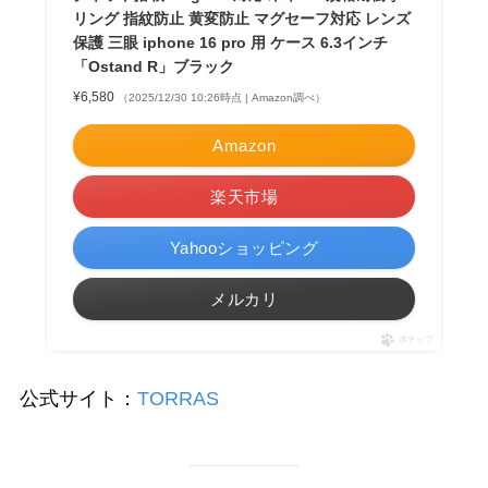
リング 指紋防止 黄変防止 マグセーフ対応 レンズ
保護 三眼 iphone 16 pro 用 ケース 6.3インチ
「Ostand R」ブラック
¥6,580
（2025/12/30 10:26時点 | Amazon調べ）
Amazon
楽天市場
Yahooショッピング
メルカリ
ポチップ
公式サイト：
TORRAS