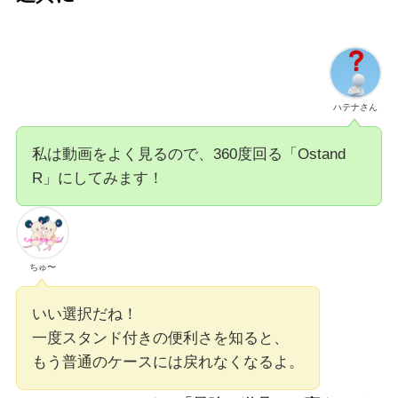
ハテナさん
私は動画をよく見るので、360度回る「Ostand
R」にしてみます！
ちゅ〜
いい選択だね！
一度スタンド付きの便利さを知ると、
もう普通のケースには戻れなくなるよ。