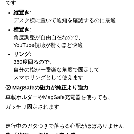
です
縦置き
:
デスク横に置いて通知を確認するのに最適
横置き
:
角度調整が自由自在なので、
YouTube視聴が驚くほど快適
リング
:
360度回るので、
自分の指が一番楽な角度で固定して
スマホリングとして使えます
② MagSafeの磁力が純正より強力
車載ホルダーやMagSafe充電器を使っても、
ガッチリ固定されます
走行中のガタつきで落ちる心配がほぼありません