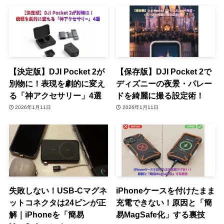
【決定版】DJI Pocket 2が
【保存版】DJI Pocket 2で
別物に！表現を劇的に変え
ディズニーの夜景・パレー
る「神アクセサリー」4選
ドを綺麗に撮る設定術！
2026年1月11日
2026年1月11日
失敗しない！USB-Cマグネ
iPhoneケースを付けたまま
ットコネクタは24ピンが正
充電できない！原因と「簡
解｜iPhoneを「簡易
易MagSafe化」する裏技