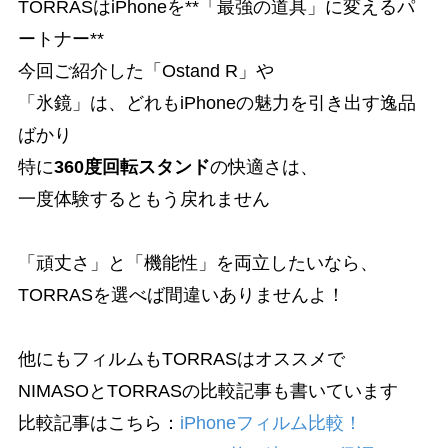
TORRASはiPhoneを**「最強の道具」に変えるパ
ートナー**
今回ご紹介した「Ostand R」や
「氷鏡」は、どれもiPhoneの魅力を引き出す逸品
ばかり
特に
360度回転スタンド
の快適さは、
一度体験するともう戻れません
「頑丈さ」と「機能性」を両立したいなら、
TORRASを選べば間違いありませんよ！
他にもフィルムもTORRASはオススメで
NIMASOとTORRASの比較記事も書いています
比較記事はこちら：
iPhoneフィルム比較！