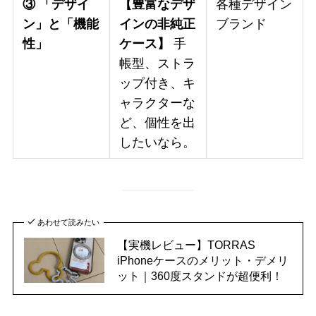
③ 「デザイ
【豊富なデザ
各種デザイン
ン」と「機能
インの非純正
ブランド
性」
ケース】
手
帳型、ストラ
ップ付き、キ
ャラクターな
ど、個性を出
したいなら。
あわせて読みたい
【実機レビュー】TORRAS
iPhoneケースのメリット・デメリ
ット｜360度スタンドが超便利！