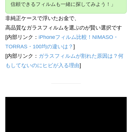
信頼できるフィルムも一緒に探してみよう！」
非純正ケースで浮いたお金で、
高品質なガラスフィルムを選ぶのが賢い選択です
[内部リンク：
iPhoneフィルム比較！NIMASO・
TORRAS・100均の違いは？
]
[内部リンク：
ガラスフィルムが割れた原因は？何
もしてないのにヒビが入る理由
]