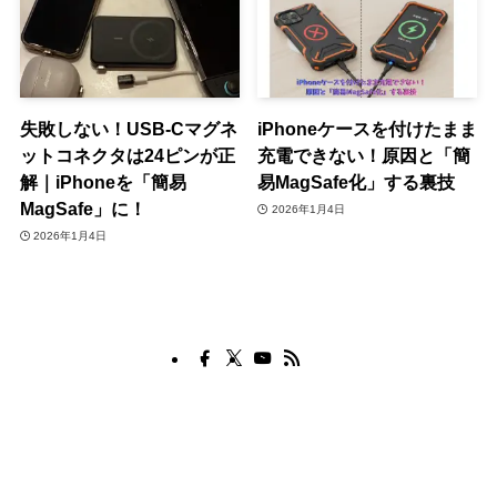
失敗しない！USB-Cマグネ
iPhoneケースを付けたまま
ットコネクタは24ピンが正
充電できない！原因と「簡
解｜iPhoneを「簡易
易MagSafe化」する裏技
MagSafe」に！
2026年1月4日
2026年1月4日