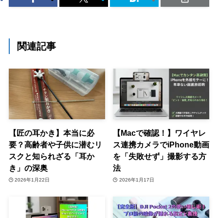
関連記事
【匠の耳かき】本当に必
【Macで確認！】ワイヤレ
要？高齢者や子供に潜むリ
ス連携カメラでiPhone動画
スクと知られざる「耳か
を「失敗せず」撮影する方
き」の深奥
法
2026年1月22日
2026年1月17日