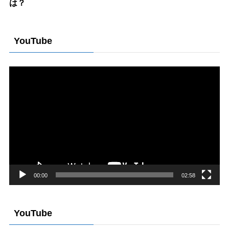
は？
YouTube
動
画
プ
レ
ー
ヤ
ー
00:00
02:58
YouTube