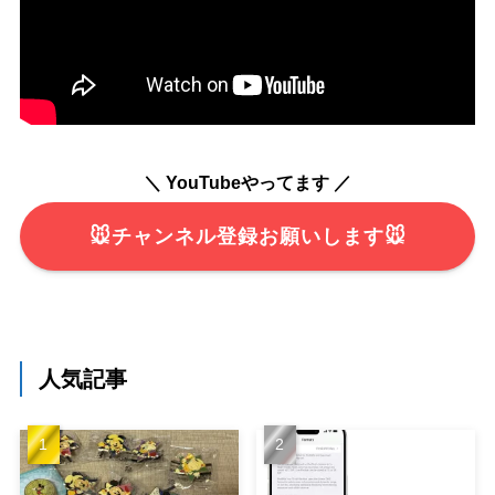
＼ YouTubeやってます ／
🐭チャンネル登録お願いします🐭
人気記事