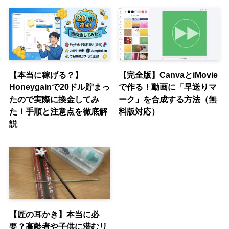
【本当に稼げる？】
【完全版】CanvaとiMovie
Honeygainで20ドル貯まっ
で作る！動画に「早送りマ
たので実際に換金してみ
ーク」を合成する方法（無
た！手順と注意点を徹底解
料版対応）
説
【匠の耳かき】本当に必
要？高齢者や子供に潜むリ