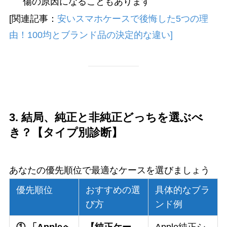
傷の原因になることもあります
[関連記事：
安いスマホケースで後悔した5つの理
由！100均とブランド品の決定的な違い]
3. 結局、純正と非純正どっちを選ぶべ
き？【タイプ別診断】
あなたの優先順位で最適なケースを選びましょう
優先順位
おすすめの選
具体的なブラ
び方
ンド例
① 「Appleへ
【純正ケー
Apple純正シ