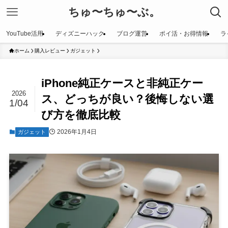
ちゅ〜ちゅ〜ぶ。
YouTube活用
ディズニーハック
ブログ運営
ポイ活・お得情報
ラ
ホーム
購入レビュー
ガジェット
iPhone純正ケースと非純正ケー
2026
ス、どっちが良い？後悔しない選
1/04
び方を徹底比較
2026年1月4日
ガジェット