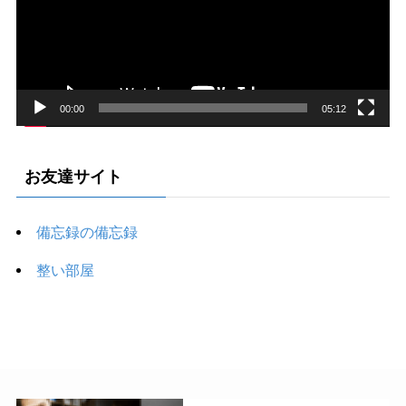
ー
ヤ
ー
00:00
05:12
お友達サイト
備忘録の備忘録
整い部屋