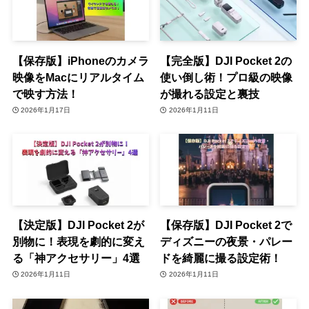
【保存版】iPhoneのカメラ
【完全版】DJI Pocket 2の
映像をMacにリアルタイム
使い倒し術！プロ級の映像
で映す方法！
が撮れる設定と裏技
2026年1月17日
2026年1月11日
【決定版】DJI Pocket 2が
【保存版】DJI Pocket 2で
別物に！表現を劇的に変え
ディズニーの夜景・パレー
る「神アクセサリー」4選
ドを綺麗に撮る設定術！
2026年1月11日
2026年1月11日